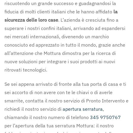
riscuotendo un grande successo e guadagnandosi la
fiducia di molti clienti italiani che le hanno affidato
la
sicurezza delle loro case
. L’azienda è cresciuta fino a
superare i nostri confini italiani, arrivando ad espandersi
nei mercati internazionali, divenendo un marchio
conosciuto ed apprezzato in tutto il mondo, grazie anche
all’attenzione che Mottura dimostra per la ricerca di
nuove soluzioni per integrare i suoi prodotti ai nuovi
ritrovati tecnologici.
Se sei appena arrivato di fronte alla tua porta di casa e ti
sei accorto di non avere con te le chiavi o di averle
smarrite, contatta il nostro servizio di Pronto Intervento e
richiedi il nostro servizio di
apertura serratura
,
chiamando il nostro numero di telefono
345 9750767
per l’apertura della tua serratura Mottura: il nostro