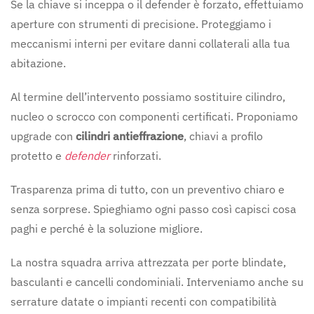
Se la chiave si inceppa o il defender è forzato, effettuiamo
aperture con strumenti di precisione. Proteggiamo i
meccanismi interni per evitare danni collaterali alla tua
abitazione.
Al termine dell’intervento possiamo sostituire cilindro,
nucleo o scrocco con componenti certificati. Proponiamo
upgrade con
cilindri antieffrazione
, chiavi a profilo
protetto e
defender
rinforzati.
Trasparenza prima di tutto, con un preventivo chiaro e
senza sorprese. Spieghiamo ogni passo così capisci cosa
paghi e perché è la soluzione migliore.
La nostra squadra arriva attrezzata per porte blindate,
basculanti e cancelli condominiali. Interveniamo anche su
serrature datate o impianti recenti con compatibilità