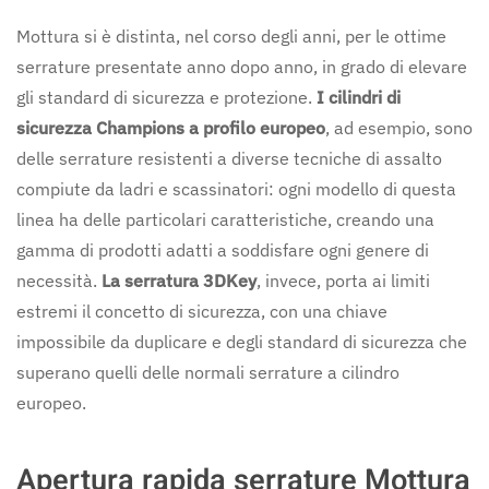
Mottura si è distinta, nel corso degli anni, per le ottime
serrature presentate anno dopo anno, in grado di elevare
gli standard di sicurezza e protezione.
I cilindri di
sicurezza Champions a profilo europeo
, ad esempio, sono
delle serrature resistenti a diverse tecniche di assalto
compiute da ladri e scassinatori: ogni modello di questa
linea ha delle particolari caratteristiche, creando una
gamma di prodotti adatti a soddisfare ogni genere di
necessità.
La serratura 3DKey
, invece, porta ai limiti
estremi il concetto di sicurezza, con una chiave
impossibile da duplicare e degli standard di sicurezza che
superano quelli delle normali serrature a cilindro
europeo.
Apertura rapida serrature Mottura