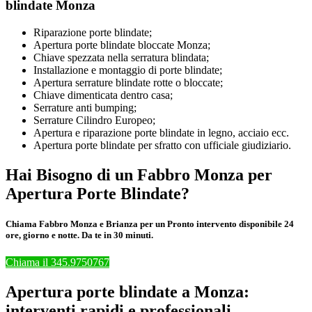
blindate Monza
Riparazione porte blindate;
Apertura porte blindate bloccate Monza;
Chiave spezzata nella serratura blindata;
Installazione e montaggio di porte blindate;
Apertura serrature blindate rotte o bloccate;
Chiave dimenticata dentro casa;
Serrature anti bumping;
Serrature Cilindro Europeo;
Apertura e riparazione porte blindate in legno, acciaio ecc.
Apertura porte blindate per sfratto con ufficiale giudiziario.
Hai Bisogno di un Fabbro Monza per
Apertura Porte Blindate?
Chiama Fabbro Monza e Brianza per un Pronto intervento disponibile 24
ore, giorno e notte. Da te in 30 minuti.
Chiama il 345.9750767
Apertura porte blindate a Monza:
interventi rapidi e professionali