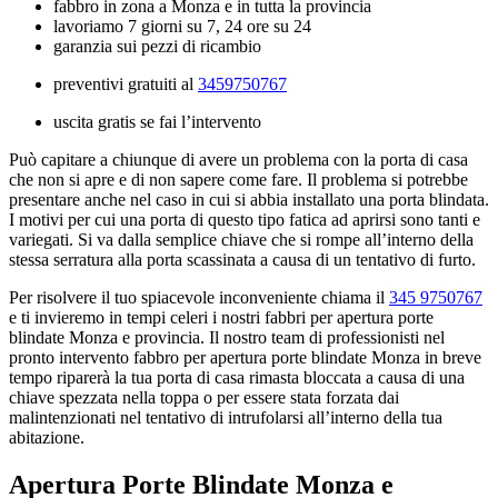
fabbro in zona a Monza e in tutta la provincia
lavoriamo 7 giorni su 7, 24 ore su 24
garanzia sui pezzi di ricambio
preventivi gratuiti al
3459750767
uscita gratis se fai l’intervento
Può capitare a chiunque di avere un problema con la porta di casa
che non si apre e di non sapere come fare. Il problema si potrebbe
presentare anche nel caso in cui si abbia installato una porta blindata.
I motivi per cui una porta di questo tipo fatica ad aprirsi sono tanti e
variegati. Si va dalla semplice chiave che si rompe all’interno della
stessa serratura alla porta scassinata a causa di un tentativo di furto.
Per risolvere il tuo spiacevole inconveniente chiama il
345 9750767
e ti invieremo in tempi celeri i nostri fabbri per apertura porte
blindate Monza e provincia. Il nostro team di professionisti nel
pronto intervento fabbro per apertura porte blindate Monza in breve
tempo riparerà la tua porta di casa rimasta bloccata a causa di una
chiave spezzata nella toppa o per essere stata forzata dai
malintenzionati nel tentativo di intrufolarsi all’interno della tua
abitazione.
Apertura Porte Blindate Monza e