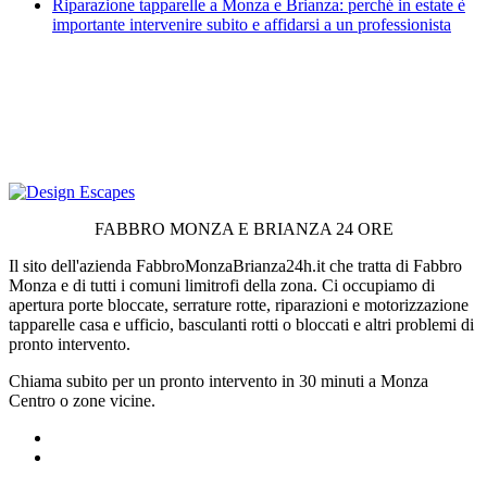
Riparazione tapparelle a Monza e Brianza: perché in estate è
importante intervenire subito e affidarsi a un professionista
FABBRO MONZA E BRIANZA 24 ORE
Il sito dell'azienda FabbroMonzaBrianza24h.it che tratta di Fabbro
Monza e di tutti i comuni limitrofi della zona. Ci occupiamo di
apertura porte bloccate, serrature rotte, riparazioni e motorizzazione
tapparelle casa e ufficio, basculanti rotti o bloccati e altri problemi di
pronto intervento.
Chiama subito per un pronto intervento in 30 minuti a Monza
Centro o zone vicine.