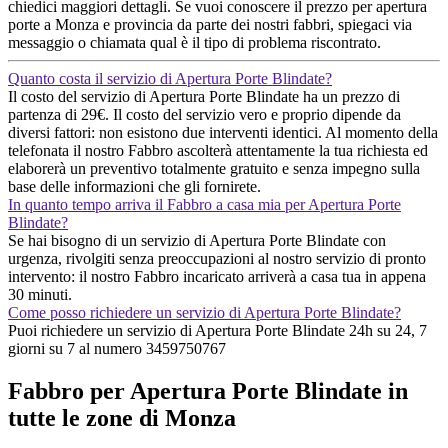
chiedici maggiori dettagli. Se vuoi conoscere il prezzo per apertura
porte a Monza e provincia da parte dei nostri fabbri, spiegaci via
messaggio o chiamata qual è il tipo di problema riscontrato.
Quanto costa il servizio di Apertura Porte Blindate?
Il costo del servizio di Apertura Porte Blindate ha un prezzo di
partenza di 29€. Il costo del servizio vero e proprio dipende da
diversi fattori: non esistono due interventi identici. Al momento della
telefonata il nostro Fabbro ascolterà attentamente la tua richiesta ed
elaborerà un preventivo totalmente gratuito e senza impegno sulla
base delle informazioni che gli fornirete.
In quanto tempo arriva il Fabbro a casa mia per Apertura Porte
Blindate?
Se hai bisogno di un servizio di Apertura Porte Blindate con
urgenza, rivolgiti senza preoccupazioni al nostro servizio di pronto
intervento: il nostro Fabbro incaricato arriverà a casa tua in appena
30 minuti.
Come posso richiedere un servizio di Apertura Porte Blindate?
Puoi richiedere un servizio di Apertura Porte Blindate 24h su 24, 7
giorni su 7 al numero 3459750767
Fabbro per Apertura Porte Blindate in
tutte le zone di Monza