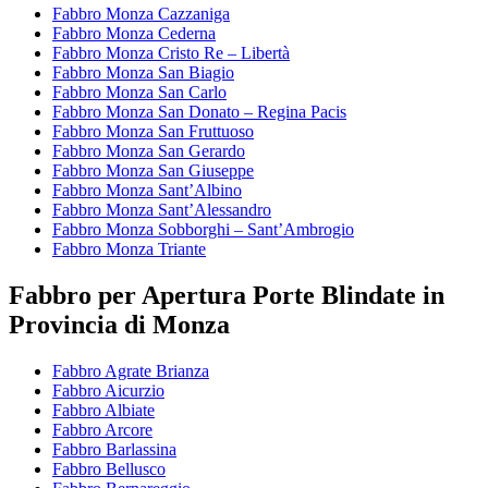
Fabbro Monza Cazzaniga
Fabbro Monza Cederna
Fabbro Monza Cristo Re – Libertà
Fabbro Monza San Biagio
Fabbro Monza San Carlo
Fabbro Monza San Donato – Regina Pacis
Fabbro Monza San Fruttuoso
Fabbro Monza San Gerardo
Fabbro Monza San Giuseppe
Fabbro Monza Sant’Albino
Fabbro Monza Sant’Alessandro
Fabbro Monza Sobborghi – Sant’Ambrogio
Fabbro Monza Triante
Fabbro per Apertura Porte Blindate in
Provincia di Monza
Fabbro Agrate Brianza
Fabbro Aicurzio
Fabbro Albiate
Fabbro Arcore
Fabbro Barlassina
Fabbro Bellusco