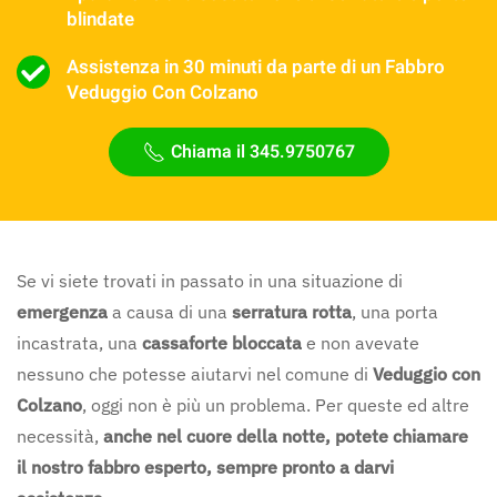
blindate
Assistenza in 30 minuti da parte di un Fabbro
Veduggio Con Colzano
Chiama il 345.9750767
Se vi siete trovati in passato in una situazione di
emergenza
a causa di una
serratura rotta
, una porta
incastrata, una
cassaforte bloccata
e non avevate
nessuno che potesse aiutarvi nel comune di
Veduggio con
Colzano
, oggi non è più un problema. Per queste ed altre
necessità,
anche nel cuore della notte, potete chiamare
il nostro fabbro esperto, sempre pronto a darvi