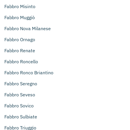
Fabbro Misinto
Fabbro Muggiò
Fabbro Nova Milanese
Fabbro Ornago
Fabbro Renate
Fabbro Roncello
Fabbro Ronco Briantino
Fabbro Seregno
Fabbro Seveso
Fabbro Sovico
Fabbro Sulbiate
Fabbro Triuggio