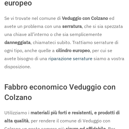
europeo
Se vi trovate nel comune di
Veduggio con Colzano
ed
avete un problema con una
serratura
, che si sia spezzata
una chiave all’interno o che sia semplicemente
danneggiata
, chiamateci subito. Trattiamo serrature di
ogni tipo, anche quelle a
cilindro europeo
, per cui se
avete bisogno di una
riparazione serrature
siamo a vostra
disposizione.
Fabbro economico Veduggio con
Colzano
Utilizziamo i
materiali più forti e resistenti, e prodotti di
alta qualità
, per rendere il comune di Veduggio con
Colzano un posto sempre più
sicuro ed affidabile
. Per