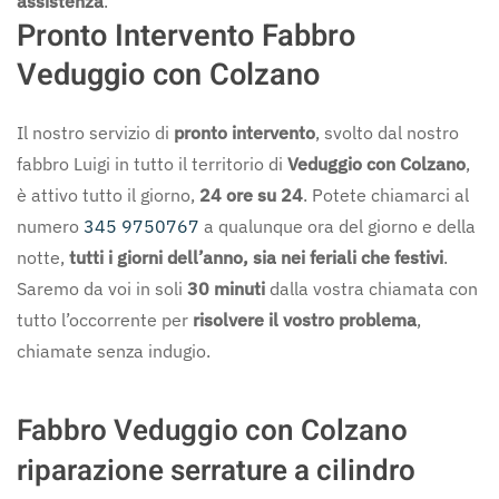
assistenza
.
Pronto Intervento Fabbro
Veduggio con Colzano
Il nostro servizio di
pronto intervento
, svolto dal nostro
fabbro Luigi in tutto il territorio di
Veduggio con Colzano
,
è attivo tutto il giorno,
24 ore su 24
. Potete chiamarci al
numero
345 9750767
a qualunque ora del giorno e della
notte,
tutti i giorni dell’anno, sia nei feriali che festivi
.
Saremo da voi in soli
30 minuti
dalla vostra chiamata con
tutto l’occorrente per
risolvere il vostro problema
,
chiamate senza indugio.
Fabbro Veduggio con Colzano
riparazione serrature a cilindro