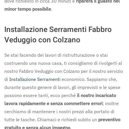
dove richiesto in circa 30 minuti e
riparerà il guasto nel
minor tempo possibile
.
Installazione Serramenti Fabbro
Veduggio con Colzano
Se stai facendo dei lavori di ristrutturazione o stai
costruendo una nuova casa, ti consigliamo di rivolgerti al
nostro Fabbro Veduggio con Colzano per il nostro servizio
di
Installazione Serramenti
economico. Sappiamo che,
durante questo genere di lavori, gli imprevisti e le spese
possono essere tanti, ecco perché
il nostro incaricato
lavora rapidamente e senza commettere errori
; inoltre
cerchiamo di mantenere i nostri prezzi alla portato di
tutte le tasche. Chiamaci e richiedi subito un
preventivo
gratuito e senza alcun impegno
.