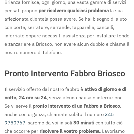
Brianza fornisce, ogni giorno, una vasta gamma di servizi
pensati proprio
per risolvere qualsiasi problema
la sua
affezionata clientela possa avere. Se hai bisogno di aiuto
con porte, serrature, serrande, tapparelle, cancelli,
inferriate oppure necessiti assistenza per installare tende
e zanzariere a Briosco, non avere alcun dubbio e chiama il
nostro numero di telefono.
Pronto Intervento Fabbro Briosco
Il servizio offerto dal nostro fabbro è
attivo di giorno e di
notte, 24 ore su 24
, senza alcuna pausa o interruzione.
Se vi serve il
pronto intervento di un Fabbro a Briosco
,
anche con urgenza, chiamate subito il numero
345
9750767
, saremo da voi in soli
30 minuti
con tutto ciò
che occorre per
risolvere il vostro problema
. Lavoriamo