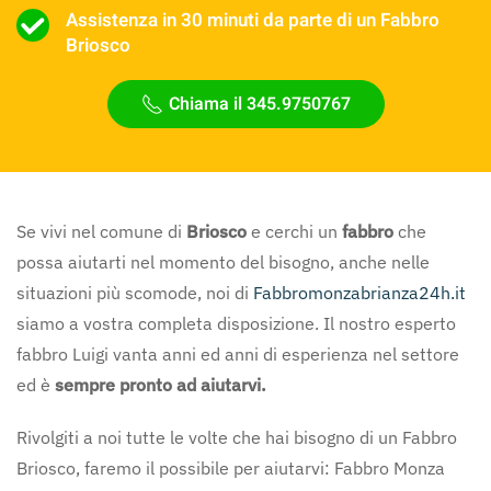
Assistenza in 30 minuti da parte di un Fabbro
Briosco
Chiama il 345.9750767
Se vivi nel comune di
Briosco
e cerchi un
fabbro
che
possa aiutarti nel momento del bisogno, anche nelle
situazioni più scomode, noi di
Fabbromonzabrianza24h.it
siamo a vostra completa disposizione. Il nostro esperto
fabbro Luigi vanta anni ed anni di esperienza nel settore
ed è
sempre pronto ad aiutarvi.
Rivolgiti a noi tutte le volte che hai bisogno di un Fabbro
Briosco, faremo il possibile per aiutarvi: Fabbro Monza