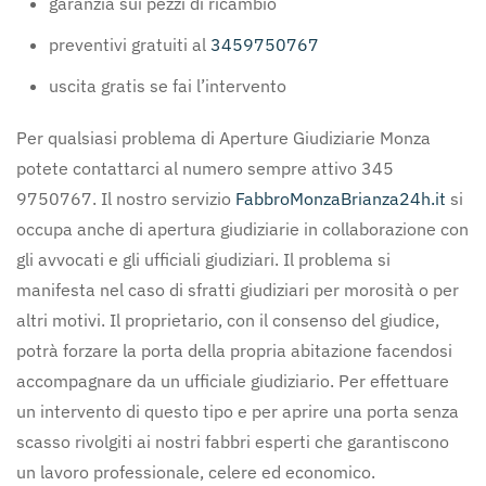
garanzia sui pezzi di ricambio
preventivi gratuiti al
3459750767
uscita gratis se fai l’intervento
Per qualsiasi problema di Aperture Giudiziarie Monza
potete contattarci al numero sempre attivo 345
9750767. Il nostro servizio
FabbroMonzaBrianza24h.it
si
occupa anche di apertura giudiziarie in collaborazione con
gli avvocati e gli ufficiali giudiziari. Il problema si
manifesta nel caso di sfratti giudiziari per morosità o per
altri motivi. Il proprietario, con il consenso del giudice,
potrà forzare la porta della propria abitazione facendosi
accompagnare da un ufficiale giudiziario. Per effettuare
un intervento di questo tipo e per aprire una porta senza
scasso rivolgiti ai nostri fabbri esperti che garantiscono
un lavoro professionale, celere ed economico.