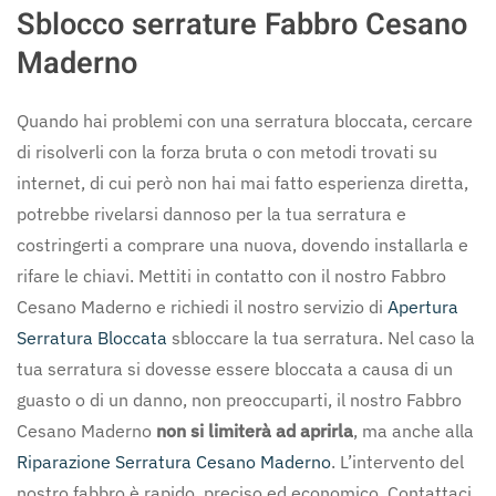
Sblocco serrature Fabbro Cesano
Maderno
Quando hai problemi con una serratura bloccata, cercare
di risolverli con la forza bruta o con metodi trovati su
internet, di cui però non hai mai fatto esperienza diretta,
potrebbe rivelarsi dannoso per la tua serratura e
costringerti a comprare una nuova, dovendo installarla e
rifare le chiavi. Mettiti in contatto con il nostro Fabbro
Cesano Maderno e richiedi il nostro servizio di
Apertura
Serratura Bloccata
sbloccare la tua serratura. Nel caso la
tua serratura si dovesse essere bloccata a causa di un
guasto o di un danno, non preoccuparti, il nostro Fabbro
Cesano Maderno
non si limiterà ad aprirla
, ma anche alla
Riparazione Serratura Cesano Maderno
. L’intervento del
nostro fabbro è rapido, preciso ed economico. Contattaci