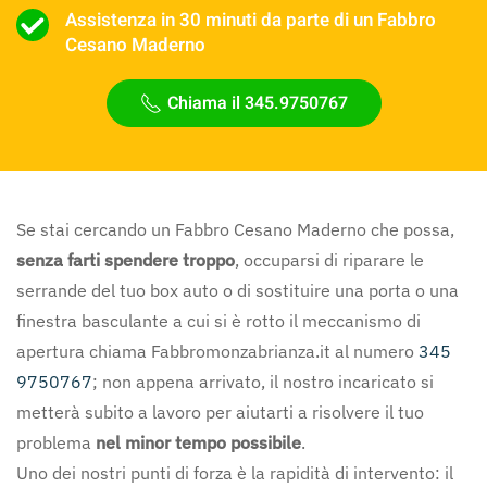
Assistenza in 30 minuti da parte di un Fabbro
Cesano Maderno
Chiama il 345.9750767
Se stai cercando un Fabbro Cesano Maderno che possa,
senza farti spendere troppo
, occuparsi di riparare le
serrande del tuo box auto o di sostituire una porta o una
finestra basculante a cui si è rotto il meccanismo di
apertura chiama Fabbromonzabrianza.it al numero
345
9750767
; non appena arrivato, il nostro incaricato si
metterà subito a lavoro per aiutarti a risolvere il tuo
problema
nel minor tempo possibile
.
Uno dei nostri punti di forza è la rapidità di intervento: il