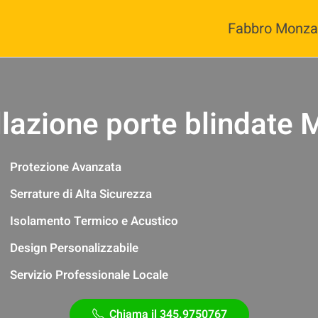
Fabbro Monza
llazione porte blindate
Protezione Avanzata
Serrature di Alta Sicurezza
Isolamento Termico e Acustico
Design Personalizzabile
Servizio Professionale Locale
Chiama il 345.9750767