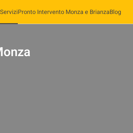
Servizi
Pronto Intervento Monza e Brianza
Blog
 Monza