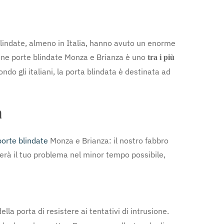
 blindate, almeno in Italia, hanno avuto un enorme
zione porte blindate Monza e Brianza è uno
tra i più
ondo gli italiani, la porta blindata è destinata ad
a
porte blindate
Monza e Brianza: il nostro fabbro
lverà il tuo problema nel minor tempo possibile,
lla porta di resistere ai tentativi di intrusione.