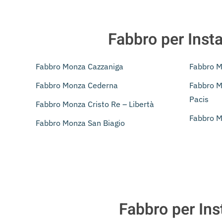
Fabbro per Insta
Fabbro Monza Cazzaniga
Fabbro M
Fabbro Monza Cederna
Fabbro M
Pacis
Fabbro Monza Cristo Re – Libertà
Fabbro M
Fabbro Monza San Biagio
Fabbro per Ins