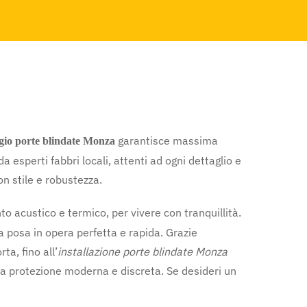
garantisce massima
io porte blindate Monza
a esperti fabbri locali, attenti ad ogni dettaglio e
on stile e robustezza.
to acustico e termico, per vivere con tranquillità.
a posa in opera perfetta e rapida. Grazie
ta, fino all’
installazione porte blindate Monza
na protezione moderna e discreta. Se desideri un