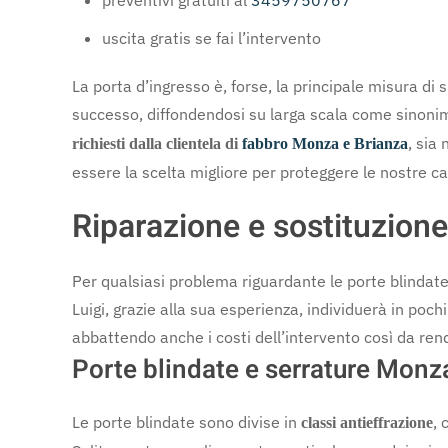
preventivi gratuiti al
3459750767
uscita gratis se fai l’intervento
La porta d’ingresso è, forse, la principale misura di
successo, diffondendosi su larga scala come sinonimo 
, sia
richiesti dalla clientela di
fabbro Monza e Brianza
essere la scelta migliore per proteggere le nostre 
Riparazione e sostituzion
Per qualsiasi problema riguardante le porte blindate 
Luigi, grazie alla sua esperienza, individuerà in poch
abbattendo anche i costi dell’intervento così da ren
Porte blindate e serrature Monz
Le porte blindate sono divise in
, 
classi antieffrazione