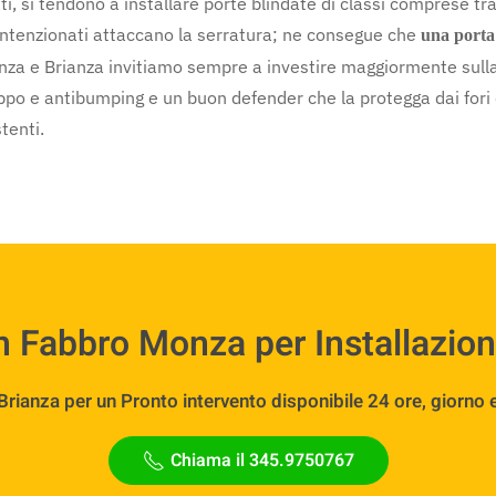
ti, si tendono a installare porte blindate di classi comprese tra
alintenzionati attaccano la serratura; ne consegue che
una porta 
Monza e Brianza invitiamo sempre a investire maggiormente sull
po e antibumping e un buon defender che la protegga dai fori de
tenti.
n Fabbro Monza per Installazion
anza per un Pronto intervento disponibile 24 ore, giorno e 
Chiama il 345.9750767