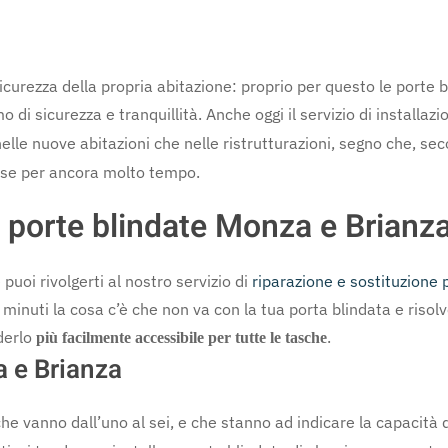
 sicurezza della propria abitazione: proprio per questo le porte
di sicurezza e tranquillità. Anche oggi il servizio di installa
 nelle nuove abitazioni che nelle ristrutturazioni, segno che, sec
case per ancora molto tempo.
e porte blindate Monza e Brianz
puoi rivolgerti al nostro servizio di
riparazione e sostituzione 
i minuti la cosa c’è che non va con la tua porta blindata e riso
derlo
.
più facilmente accessibile per tutte le tasche
a e Brianza
che vanno dall’uno al sei, e che stanno ad indicare la capacità de