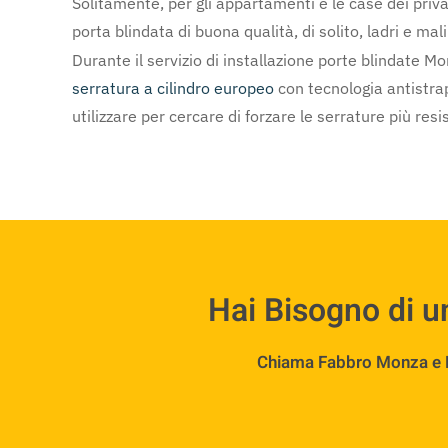
Solitamente, per gli appartamenti e le case dei priva
porta blindata di buona qualità, di solito, ladri e m
Durante il servizio di installazione porte blindate 
serratura a cilindro europeo
con tecnologia antistrap
utilizzare per cercare di forzare le serrature più resis
Hai Bisogno di u
Chiama Fabbro Monza e Bri