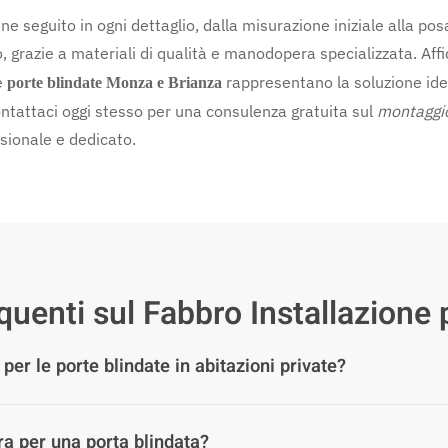
ne seguito in ogni dettaglio, dalla misurazione iniziale alla posa 
grazie a materiali di qualità e manodopera specializzata. Affid
Le
rappresentano la soluzione ide
porte blindate Monza e Brianza
ontattaci oggi stesso per una consulenza gratuita sul
montaggio
ssionale e dedicato.
enti sul Fabbro Installazione 
 per le porte blindate in abitazioni private?
ra per una porta blindata?