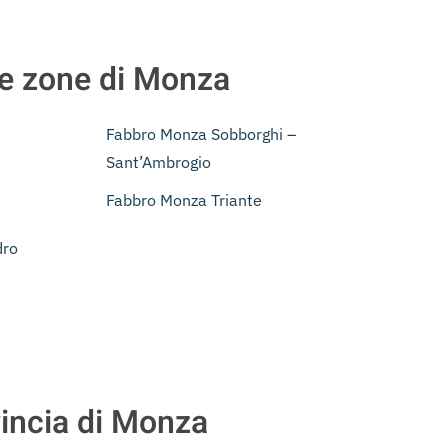
 le zone di Monza
Fabbro Monza Sobborghi –
Sant’Ambrogio
Fabbro Monza Triante
dro
vincia di Monza