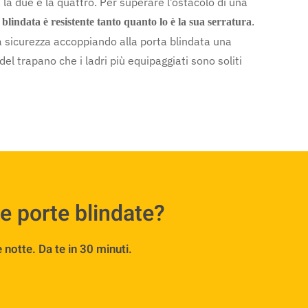
 la due e la quattro. Per superare l’ostacolo di una
.
blindata è resistente tanto quanto lo è la sua serratura
a sicurezza accoppiando alla porta blindata una
l trapano che i ladri più equipaggiati sono soliti
e porte blindate?
notte. Da te in 30 minuti.