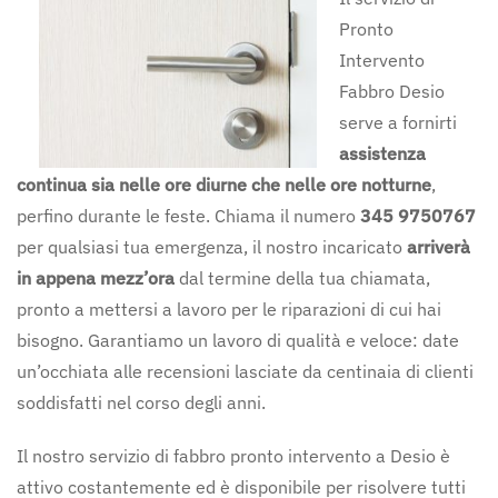
Pronto
Intervento
Fabbro Desio
serve a fornirti
assistenza
continua sia nelle ore diurne che nelle ore notturne
,
perfino durante le feste. Chiama il numero
345 9750767
per qualsiasi tua emergenza, il nostro incaricato
arriverà
in appena mezz’ora
dal termine della tua chiamata,
pronto a mettersi a lavoro per le riparazioni di cui hai
bisogno. Garantiamo un lavoro di qualità e veloce: date
un’occhiata alle recensioni lasciate da centinaia di clienti
soddisfatti nel corso degli anni.
Il nostro servizio di fabbro pronto intervento a Desio è
attivo costantemente ed è disponibile per risolvere tutti