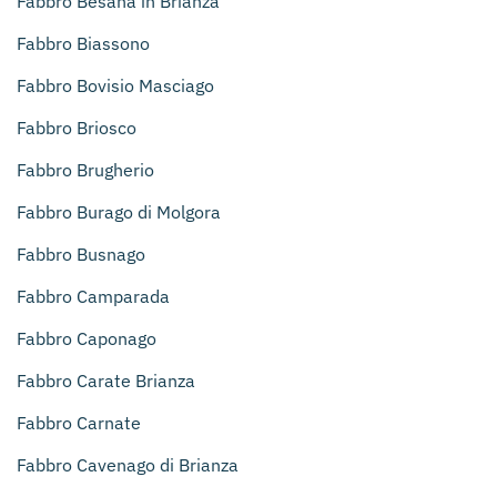
Fabbro Besana in Brianza
Fabbro Biassono
Fabbro Bovisio Masciago
Fabbro Briosco
Fabbro Brugherio
Fabbro Burago di Molgora
Fabbro Busnago
Fabbro Camparada
Fabbro Caponago
Fabbro Carate Brianza
Fabbro Carnate
Fabbro Cavenago di Brianza