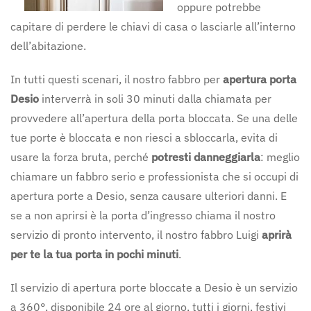
oppure potrebbe
capitare di perdere le chiavi di casa o lasciarle all’interno
dell’abitazione.
In tutti questi scenari, il nostro fabbro per
apertura porta
Desio
interverrà in soli 30 minuti dalla chiamata per
provvedere all’apertura della porta bloccata. Se una delle
tue porte è bloccata e non riesci a sbloccarla, evita di
usare la forza bruta, perché
potresti danneggiarla
: meglio
chiamare un fabbro serio e professionista che si occupi di
apertura porte a Desio, senza causare ulteriori danni. E
se a non aprirsi è la porta d’ingresso chiama il nostro
servizio di pronto intervento, il nostro fabbro Luigi
aprirà
per te la tua porta in pochi minuti
.
Il servizio di apertura porte bloccate a Desio è un servizio
a 360°, disponibile 24 ore al giorno, tutti i giorni, festivi