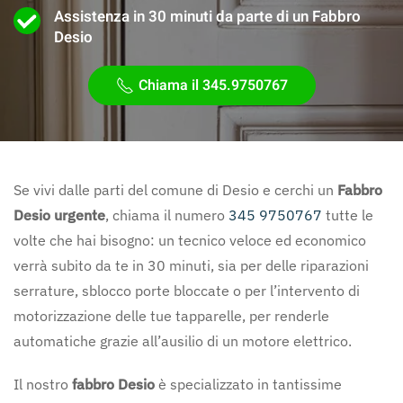
Assistenza in 30 minuti da parte di un Fabbro
Desio
Chiama il 345.9750767
Se vivi dalle parti del comune di Desio e cerchi un
Fabbro
Desio urgente
, chiama il numero
345 9750767
tutte le
volte che hai bisogno: un tecnico veloce ed economico
verrà subito da te in 30 minuti, sia per delle riparazioni
serrature, sblocco porte bloccate o per l’intervento di
motorizzazione delle tue tapparelle, per renderle
automatiche grazie all’ausilio di un motore elettrico.
Il nostro
fabbro Desio
è specializzato in tantissime