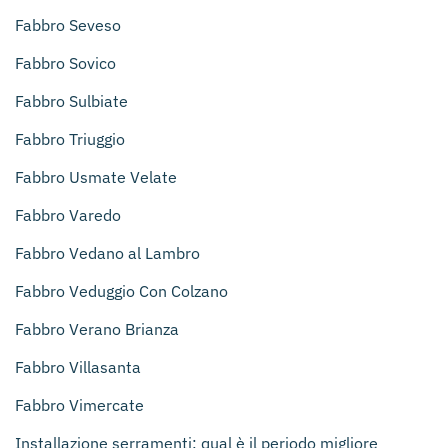
Fabbro Seveso
Fabbro Sovico
Fabbro Sulbiate
Fabbro Triuggio
Fabbro Usmate Velate
Fabbro Varedo
Fabbro Vedano al Lambro
Fabbro Veduggio Con Colzano
Fabbro Verano Brianza
Fabbro Villasanta
Fabbro Vimercate
Installazione serramenti: qual è il periodo migliore