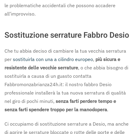
le problematiche accidentali che possono accadere
all’improvviso.
Sostituzione serrature Fabbro Desio
Che tu abbia deciso di cambiare la tua vecchia serratura
per
sostituirla con una a cilindro europeo
,
più sicura e
resistente delle vecchie serrature
, o che abbia bisogno di
sostituirla a causa di un guasto contatta
Fabbromonzabrianza24h.it: il nostro fabbro Desio
professionale installerà la tua nuova serratura di qualità
nel giro di pochi minuti,
senza farti perdere tempo e
senza farti spendere troppo per la manodopera
.
Ci occupiamo di sostituzione serrature a Desio, ma anche
di aprire le serrature bloccate o rotte delle porte e delle