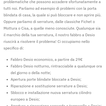
problematiche che possono accadere sfortunatamente a
tutti noi. Parliamo ad esempio di problemi con la porta
blindata di casa, la quale si può bloccare e non aprire più.
Oppure parliamo di serrature, dalle classiche Fichet o
Mottura o Cisa, a quelle meno conosciute. Qualunque sia
il marchio della tua serratura, il nostro fabbro a Desio
riuscirà a risolvere il problema! Ci occupiamo nello
specifico di:
Fabbro Desio economico, a partire da 29€
Fabbro Desio notturno, rintracciabile a qualunque ora
del giorno o della notte;
Apertura porte blindate bloccate a Desio;
Riparazione e sostituzione serrature a Desio;
Sblocco e installazione nuova serratura cilindro
europeo a Desio;
Apertura e riparazione serrande e tapparelle a Desio;