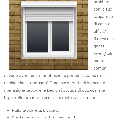
problemi
con le tue
tapparelle
di casa o
ufficio?
Sapevi che
questi
avvolgibili
molto
comuni
devono avere una manutenzione periodica se no c’è il
rischio che si rompano? Il nostro servizio di sblocco e
riparazione tapparelle Desio si occupa di sbloccare le
tapparelle rimaste bloccate in molti casi, tra cui:
Rullo tapparella bloccato;
Corda tapparella rotta o inceppata;