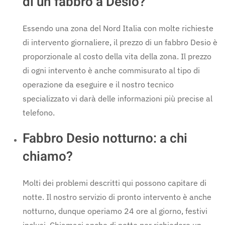
di un fabbro a Desio?
Essendo una zona del Nord Italia con molte richieste
di intervento giornaliere, il prezzo di un fabbro Desio è
proporzionale al costo della vita della zona. Il prezzo
di ogni intervento è anche commisurato al tipo di
operazione da eseguire e il nostro tecnico
specializzato vi darà delle informazioni più precise al
telefono.
Fabbro Desio notturno: a chi
chiamo?
Molti dei problemi descritti qui possono capitare di
notte. Il nostro servizio di pronto intervento è anche
notturno, dunque operiamo 24 ore al giorno, festivi
inclusi. Chiamaci anche di notte per richiedere un