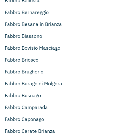
Fabbro Bellusco
Fabbro Bernareggio
Fabbro Besana in Brianza
Fabbro Biassono
Fabbro Bovisio Masciago
Fabbro Briosco
Fabbro Brugherio
Fabbro Burago di Molgora
Fabbro Busnago
Fabbro Camparada
Fabbro Caponago
Fabbro Carate Brianza