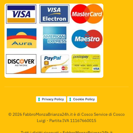
Privacy Policy
Cookie Policy
©
2026
FabbroMonzaBrianza24h.it è di Cosco Service di Cosco
Luigi - Partita IVA 11167660015
Tutti i diritti riservati - FabbroMonzaBrianza24h.it