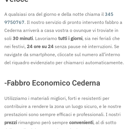
A qualsiasi ora del giorno e della notte chiama il
345
9750767
. Il nostro servizio di pronto intervento fabbro a
Cederna arriverà a casa vostra o ovunque vi troviate in
soli
30 minuti
. Lavoriamo
tutti i giorni
, sia nei feriali che
nei festivi,
24 ore su 24
senza pause nè interruzioni. Se
navigate da smartphone, cliccate sul numero all’interno
del riquadro evidenziato per chiamarci automaticamente.
-Fabbro Economico Cederna
Utilizziamo i materiali migliori, forti e resistenti per
contribuire a rendere la zona un luogo sicuro, e le nostre
prestazioni sono sempre efficaci e professionali. I nostri
prezzi
rimangono però sempre
convenienti
, al di sotto