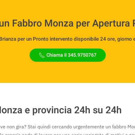
 un Fabbro Monza per Apertura 
anza per un Pronto intervento disponibile 24 ore, giorno e 
Chiama il 345.9750767
onza e provincia 24h su 24h
hiave non gira? Stai quindi cercando urgentemente un fabbro Mo