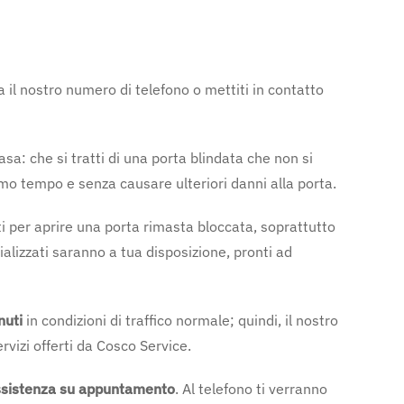
 il nostro numero di telefono o mettiti in contatto
sa: che si tratti di una porta blindata che non si
simo tempo e senza causare ulteriori danni alla porta.
i per aprire una porta rimasta bloccata, soprattutto
ecializzati saranno a tua disposizione, pronti ad
nuti
in condizioni di traffico normale; quindi, il nostro
vizi offerti da Cosco Service.
ssistenza su appuntamento
. Al telefono ti verranno