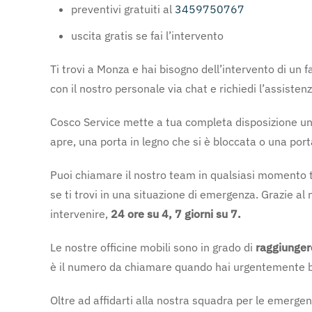
preventivi gratuiti al
3459750767
uscita gratis se fai l’intervento
Ti trovi a Monza e hai bisogno dell’intervento di un 
con il nostro personale via chat e richiedi l’assistenz
Cosco Service mette a tua completa disposizione una s
apre, una porta in legno che si è bloccata o una port
Puoi chiamare il nostro team in qualsiasi momento tu
se ti trovi in una situazione di emergenza. Grazie al
intervenire,
24 ore su 4, 7 giorni su 7.
Le nostre officine mobili sono in grado di
raggiungere
è il numero da chiamare quando hai urgentemente biso
Oltre ad affidarti alla nostra squadra per le emerge