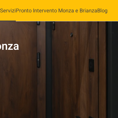
Servizi
Pronto Intervento Monza e Brianza
Blog
onza