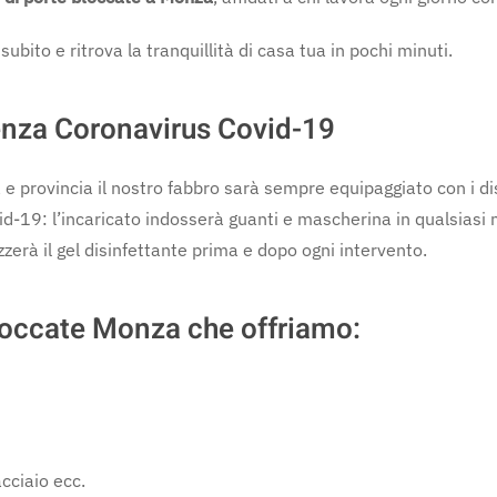
ubito e ritrova la tranquillità di casa tua in pochi minuti.
enza Coronavirus Covid-19
 provincia il nostro fabbro sarà sempre equipaggiato con i dis
vid-19: l’incaricato indosserà guanti e mascherina in qualsias
zzerà il gel disinfettante prima e dopo ogni intervento.
bloccate Monza che offriamo:
cciaio ecc.