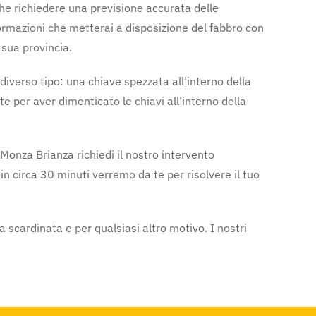
nche richiedere una previsione accurata delle
formazioni che metterai a disposizione del fabbro con
 sua provincia.
diverso tipo: una chiave spezzata all’interno della
e per aver dimenticato le chiavi all’interno della
 Monza Brianza richiedi il nostro intervento
 circa 30 minuti verremo da te per risolvere il tuo
 scardinata e per qualsiasi altro motivo. I nostri