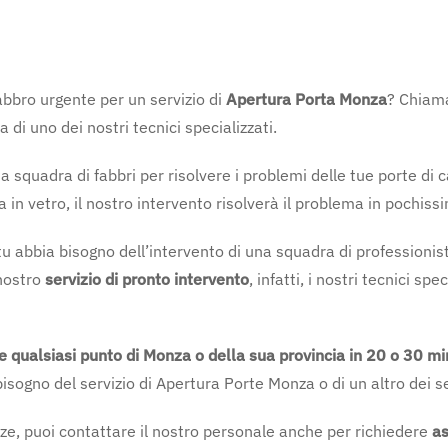
fabbro urgente per un servizio di
Apertura Porta Monza
? Chiama
a di uno dei nostri tecnici specializzati.
quadra di fabbri per risolvere i problemi delle tue porte di ca
a in vetro, il nostro intervento risolverà il problema in pochis
 abbia bisogno dell’intervento di una squadra di professionist
 nostro
servizio di pronto intervento
, infatti, i nostri tecnici sp
 qualsiasi punto di Monza o della sua provincia in 20 o 30 mi
gno del servizio di Apertura Porte Monza o di un altro dei ser
nze, puoi contattare il nostro personale anche per richiedere
a