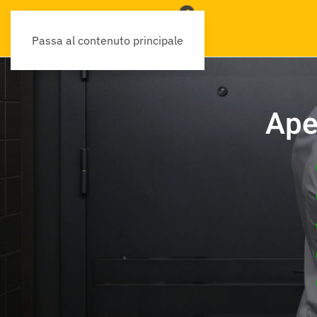
Passa al contenuto principale
Ape