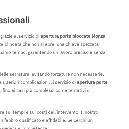
ssionali
razie al servizio di
apertura porte bloccate Monza
,
rta blindata che non si apre, una chiave spezzata
hissimo tempo, garantendo un lavoro preciso e senza
delle serrature, evitando forzature non necessarie.
 ulteriori complicazioni. Il servizio di
apertura porte
 fino ai casi più complessi come tentativi di
e sui tempi e sui costi dell’intervento. Il nostro
 fabbro qualificato e affidabile. Se cerchi un
con serietà e competenza.