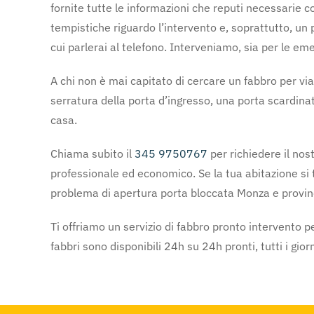
fornite tutte le informazioni che reputi necessarie co
tempistiche riguardo l’intervento e, soprattutto, un 
cui parlerai al telefono. Interveniamo, sia per le em
A chi non è mai capitato di cercare un fabbro per vi
serratura della porta d’ingresso, una porta scardinat
casa.
Chiama subito il
345 9750767
per richiedere il nos
professionale ed economico. Se la tua abitazione si
problema di apertura porta bloccata Monza e provin
Ti offriamo un servizio di fabbro pronto intervento p
fabbri sono disponibili 24h su 24h pronti, tutti i gior