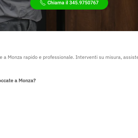
Chiama il 345.9750767
 a Monza rapido e professionale. Interventi su misura, assist
loccate a Monza?