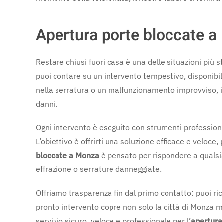
Apertura porte bloccate a 
Restare chiusi fuori casa è una delle situazioni più
puoi contare su un intervento tempestivo, disponibile
nella serratura o un malfunzionamento improvviso, i
danni.
Ogni intervento è eseguito con strumenti professiona
L’obiettivo è offrirti una soluzione efficace e veloce,
bloccate a Monza
è pensato per rispondere a qualsias
effrazione o serrature danneggiate.
Offriamo trasparenza fin dal primo contatto: puoi rich
pronto intervento copre non solo la città di Monza m
servizio sicuro, veloce e professionale per l’
apertura