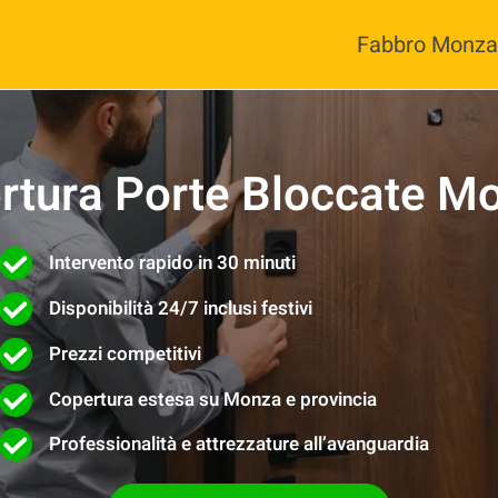
Fabbro Monza
rtura Porte Bloccate M
Intervento rapido in 30 minuti
Disponibilità 24/7 inclusi festivi
Prezzi competitivi
Copertura estesa su Monza e provincia
Professionalità e attrezzature all’avanguardia