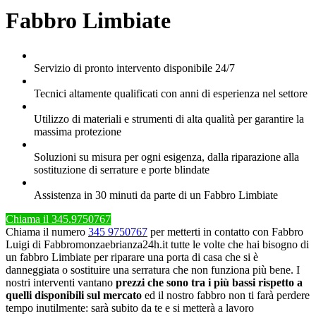
Fabbro Limbiate
Servizio di pronto intervento disponibile 24/7
Tecnici altamente qualificati con anni di esperienza nel settore
Utilizzo di materiali e strumenti di alta qualità per garantire la
massima protezione
Soluzioni su misura per ogni esigenza, dalla riparazione alla
sostituzione di serrature e porte blindate
Assistenza in 30 minuti da parte di un Fabbro Limbiate
Chiama il 345.9750767
Chiama il numero
345 9750767
per metterti in contatto con Fabbro
Luigi di Fabbromonzaebrianza24h.it tutte le volte che hai bisogno di
un fabbro Limbiate per riparare una porta di casa che si è
danneggiata o sostituire una serratura che non funziona più bene. I
nostri interventi vantano
prezzi che sono tra i più bassi rispetto a
quelli disponibili sul mercato
ed il nostro fabbro non ti farà perdere
tempo inutilmente: sarà subito da te e si metterà a lavoro