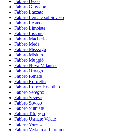
Fabbro Desio
Fabbro Giussano
Fabbro Lazzate
Fabbro Lentate sul Seveso
Fabbro Lesmo
Fabbro Limbiate
Fabbro Lissone
Fabbro Macherio
Fabbro Meda
Fabbro Mezzago
Fabbro Misinto
Fabbro Muggiò
Fabbro Nova Milanese
Fabbro Ornago
Fabbro Renate
Fabbro Roncello
Fabbro Ronco Briantino
Fabbro Seregno
Fabbro Seveso
Fabbro Sovico
Fabbro Sulbiate
Fabbro Triuggio
Fabbro Usmate Velate
Fabbro Varedo
Fabbro Vedano al Lambro