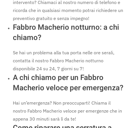
intervento? Chiamaci al nostro numero di telefono e
ricorda che in qualsiasi momento potrai richiedere un
preventivo gratuito e senza impegno!
Fabbro Macherio notturno: a chi
chiamo?
Se hai un problema alla tua porta nelle ore serali,
contatta il nostro Fabbro Macherio notturno
disponibile 24 su 24, 7 giorni su 7!
A chi chiamo per un Fabbro
Macherio veloce per emergenza?
Hai un’emergenza? Non preoccuparti! Chiama il
nostro Fabbro Macherio veloce per emergenze che in
appena 30 minuti sarà lì da te!
Come riparare una serratura a