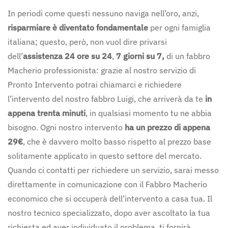
In periodi come questi nessuno naviga nell’oro, anzi,
risparmiare è diventato fondamentale
per ogni famiglia
italiana; questo, però, non vuol dire privarsi
dell’
assistenza 24 ore su 24
,
7 giorni su 7,
di un fabbro
Macherio professionista: grazie al nostro servizio di
Pronto Intervento potrai chiamarci e richiedere
l’intervento del nostro fabbro Luigi, che arriverà da te
in
appena trenta minuti
, in qualsiasi momento tu ne abbia
bisogno. Ogni nostro intervento
ha un prezzo di appena
29€
, che è davvero molto basso rispetto al prezzo base
solitamente applicato in questo settore del mercato.
Quando ci contatti per richiedere un servizio, sarai messo
direttamente in comunicazione con il Fabbro Macherio
economico che si occuperà dell’intervento a casa tua. Il
nostro tecnico specializzato, dopo aver ascoltato la tua
richiesta ed aver individuato il problema, ti fornirà,