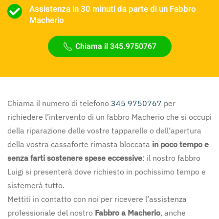
Assistenza in 30 minuti da parte di un Fabbro
Macherio
Chiama il 345.9750767
Chiama il numero di telefono
345 9750767
per
richiedere l’intervento di un fabbro Macherio che si occupi
della riparazione delle vostre tapparelle o dell’apertura
della vostra cassaforte rimasta bloccata
in poco tempo e
senza farti sostenere spese eccessive
: il nostro fabbro
Luigi si presenterà dove richiesto in pochissimo tempo e
sistemerà tutto.
Mettiti in contatto con noi per ricevere l’assistenza
professionale del nostro
Fabbro a Macherio
, anche