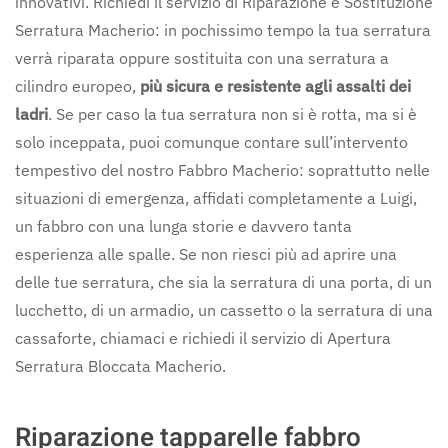
innovativi. Richiedi il servizio di Riparazione e Sostituzione
Serratura Macherio: in pochissimo tempo la tua serratura
verrà riparata oppure sostituita con una serratura a
cilindro europeo,
più sicura e resistente agli assalti dei
ladri
. Se per caso la tua serratura non si è rotta, ma si è
solo inceppata, puoi comunque contare sull’intervento
tempestivo del nostro Fabbro Macherio: soprattutto nelle
situazioni di emergenza, affidati completamente a Luigi,
un fabbro con una lunga storie e davvero tanta
esperienza alle spalle. Se non riesci più ad aprire una
delle tue serratura, che sia la serratura di una porta, di un
lucchetto, di un armadio, un cassetto o la serratura di una
cassaforte, chiamaci e richiedi il servizio di Apertura
Serratura Bloccata Macherio.
Riparazione tapparelle fabbro