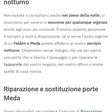
notturno
Non esitate a contattarci anche
nel pieno della notte
, ci
muoviamo per venirvi in
soccorso per qualunque urgenza
anche agli orari più scomodi. Il nostro esperto personale
è sempre a vostra disposizione, se vi serve l’aiuto urgente
di un
Fabbro a Meda
potete affidarvi al nostro
servizio
notturno
. Chiamateci senza indugio, che sia per aprire
una porta che vi blocca il passaggio o per riparare le
tapparelle
del vostro negozio, del vostro ufficio o anche
quelle di casa vostra.
Riparazione e sostituzione porte
Meda
Siamo disponibili per svolgere il servizio di
Riparazione