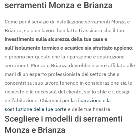
serramenti Monza e Brianza
Come per il servizio di installazione serramenti Monza e
Brianza, solo un lavoro ben fatto ti assicura che il tuo
investimento sulla sicurezza della tua casa e
sull’isolamento termico e acustico sia sfruttato appieno
:
è proprio per questo che la riparazione e sostituzione
serramenti Monza e Brianza dovrebbe essere affidata alle
mani di un esperto professionista del settore che si
concentri sul suo lavoro tenendo in considerazione sia le
richieste e le necessità del cliente, sia lo stile e il design
dell’abitazione. Chiamaci per
la riparazione e la
sostituzione delle tue porte
e delle tue finestre.
Scegliere i modelli di serramenti
Monza e Brianza