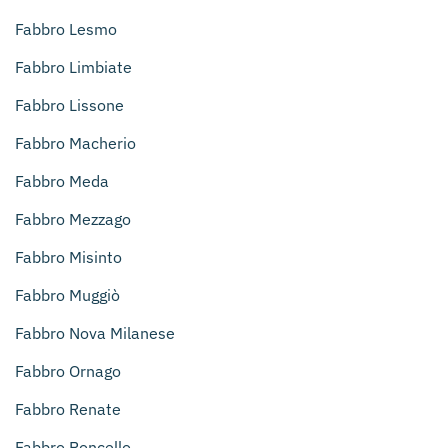
Fabbro Lesmo
Fabbro Limbiate
Fabbro Lissone
Fabbro Macherio
Fabbro Meda
Fabbro Mezzago
Fabbro Misinto
Fabbro Muggiò
Fabbro Nova Milanese
Fabbro Ornago
Fabbro Renate
Fabbro Roncello