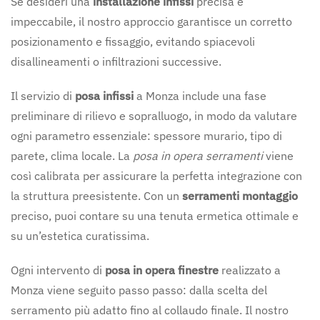
Se desideri una
installazione infissi
precisa e
impeccabile, il nostro approccio garantisce un corretto
posizionamento e fissaggio, evitando spiacevoli
disallineamenti o infiltrazioni successive.
Il servizio di
posa infissi
a Monza include una fase
preliminare di rilievo e sopralluogo, in modo da valutare
ogni parametro essenziale: spessore murario, tipo di
parete, clima locale. La
posa in opera serramenti
viene
così calibrata per assicurare la perfetta integrazione con
la struttura preesistente. Con un
serramenti montaggio
preciso, puoi contare su una tenuta ermetica ottimale e
su un’estetica curatissima.
Ogni intervento di
posa in opera finestre
realizzato a
Monza viene seguito passo passo: dalla scelta del
serramento più adatto fino al collaudo finale. Il nostro