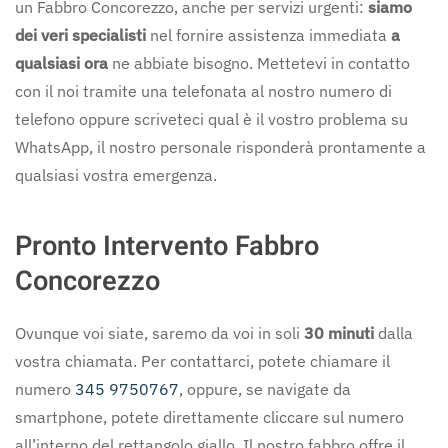
un Fabbro Concorezzo, anche per servizi urgenti:
siamo
dei veri specialisti
nel fornire assistenza immediata
a
qualsiasi ora
ne abbiate bisogno. Mettetevi in contatto
con il noi tramite una telefonata al nostro numero di
telefono oppure scriveteci qual è il vostro problema su
WhatsApp, il nostro personale risponderà prontamente a
qualsiasi vostra emergenza.
Pronto Intervento Fabbro
Concorezzo
Ovunque voi siate, saremo da voi in soli
30 minuti
dalla
vostra chiamata. Per contattarci, potete chiamare il
numero
345 9750767
, oppure, se navigate da
smartphone, potete direttamente cliccare sul numero
all’interno del rettangolo giallo. Il nostro fabbro offre il