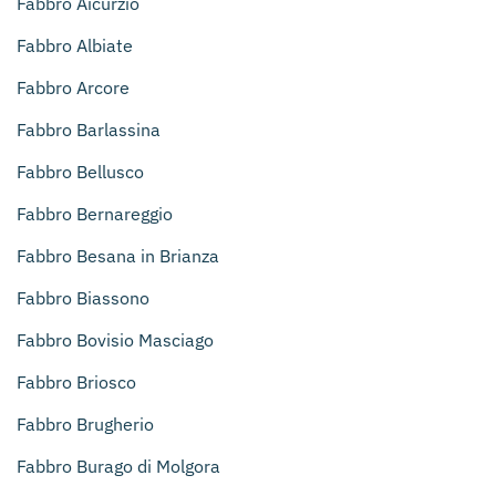
Fabbro Aicurzio
Fabbro Albiate
Fabbro Arcore
Fabbro Barlassina
Fabbro Bellusco
Fabbro Bernareggio
Fabbro Besana in Brianza
Fabbro Biassono
Fabbro Bovisio Masciago
Fabbro Briosco
Fabbro Brugherio
Fabbro Burago di Molgora