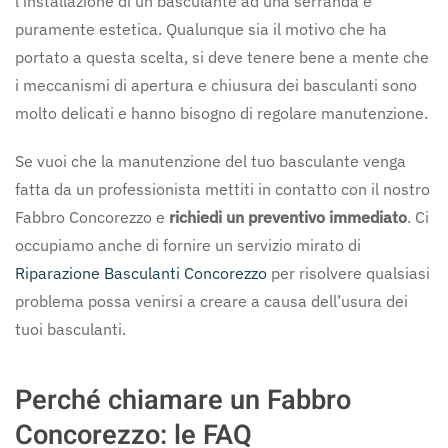
l’installazione di un basculante ad una serranda è
puramente estetica. Qualunque sia il motivo che ha
portato a questa scelta, si deve tenere bene a mente che
i meccanismi di apertura e chiusura dei basculanti sono
molto delicati e hanno bisogno di regolare manutenzione.
Se vuoi che la manutenzione del tuo basculante venga
fatta da un professionista mettiti in contatto con il nostro
Fabbro Concorezzo e
richiedi un preventivo immediato
. Ci
occupiamo anche di fornire un servizio mirato di
Riparazione Basculanti Concorezzo
per risolvere qualsiasi
problema possa venirsi a creare a causa dell’usura dei
tuoi basculanti.
Perché chiamare un Fabbro
Concorezzo: le FAQ