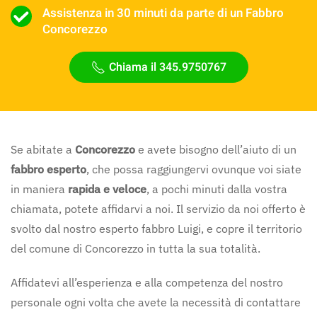
Assistenza in 30 minuti da parte di un Fabbro
Concorezzo
Chiama il 345.9750767
Se abitate a
Concorezzo
e avete bisogno dell’aiuto di un
fabbro esperto
, che possa raggiungervi ovunque voi siate
in maniera
rapida e veloce
, a pochi minuti dalla vostra
chiamata, potete affidarvi a noi. Il servizio da noi offerto è
svolto dal nostro esperto fabbro Luigi, e copre il territorio
del comune di Concorezzo in tutta la sua totalità.
Affidatevi all’esperienza e alla competenza del nostro
personale ogni volta che avete la necessità di contattare