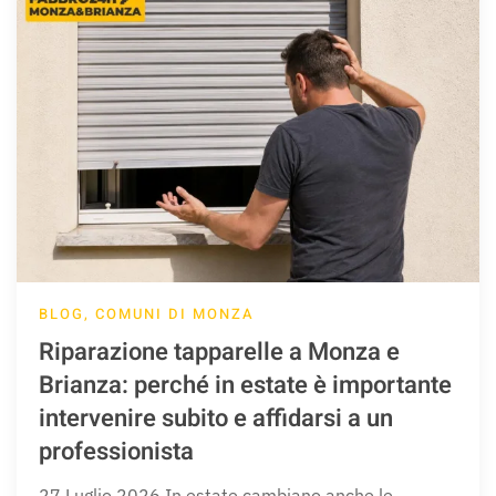
BLOG, COMUNI DI MONZA
Riparazione tapparelle a Monza e
Brianza: perché in estate è importante
intervenire subito e affidarsi a un
professionista
27 Luglio 2026 In estate cambiano anche le