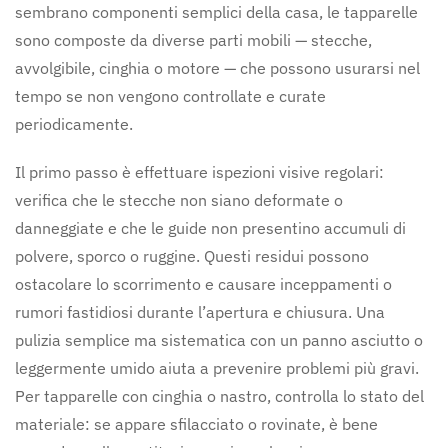
sembrano componenti semplici della casa, le tapparelle
sono composte da diverse parti mobili — stecche,
avvolgibile, cinghia o motore — che possono usurarsi nel
tempo se non vengono controllate e curate
periodicamente.
Il primo passo è effettuare ispezioni visive regolari:
verifica che le stecche non siano deformate o
danneggiate e che le guide non presentino accumuli di
polvere, sporco o ruggine. Questi residui possono
ostacolare lo scorrimento e causare inceppamenti o
rumori fastidiosi durante l’apertura e chiusura. Una
pulizia semplice ma sistematica con un panno asciutto o
leggermente umido aiuta a prevenire problemi più gravi.
Per tapparelle con cinghia o nastro, controlla lo stato del
materiale: se appare sfilacciato o rovinate, è bene