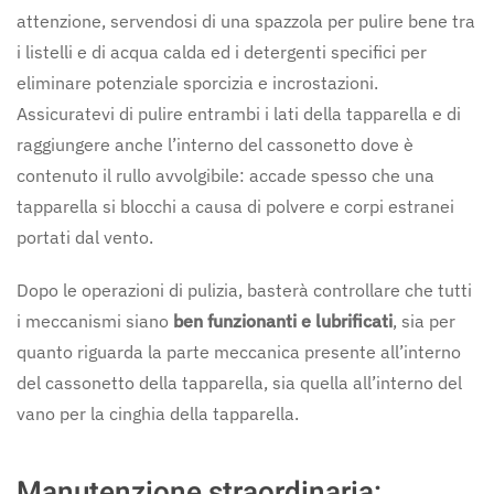
attenzione, servendosi di una spazzola per pulire bene tra
i listelli e di acqua calda ed i detergenti specifici per
eliminare potenziale sporcizia e incrostazioni.
Assicuratevi di pulire entrambi i lati della tapparella e di
raggiungere anche l’interno del cassonetto dove è
contenuto il rullo avvolgibile: accade spesso che una
tapparella si blocchi a causa di polvere e corpi estranei
portati dal vento.
Dopo le operazioni di pulizia, basterà controllare che tutti
i meccanismi siano
ben funzionanti e lubrificati
, sia per
quanto riguarda la parte meccanica presente all’interno
del cassonetto della tapparella, sia quella all’interno del
vano per la cinghia della tapparella.
Manutenzione straordinaria: