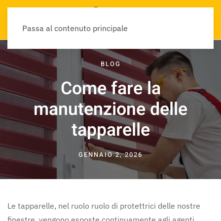
Passa al contenuto principale
BLOG
Come fare la
manutenzione delle
tapparelle
GENNAIO 2, 2026
Le tapparelle, nel ruolo ruolo di protettrici delle nostre
finestre, vengono esposte continuamente agli agenti