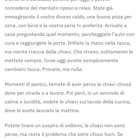
concedervi del meritato riposo e relax. State già
immaginando il vostro divano caldo, una buona pizza per
cena, con birra e la vostra serie tv preferita. Arrivate a
casa pregustando quel momento, parcheggiate l’auto con
cura e raggiungete la porta. Infilate la mano nella tasca,
ma niente traccia della chiavi. Che strano, solitamente le
mettete sempre, forse oggi avrete semplicemente
cambiato tasca. Provate, ma nulla.
Momenti di panico, temete di aver perso le chiavi chissà
dove per strada o a lavoro. Poi però, in un secondo di
calma e lucidità, vedete le chiavi sul tavolo della cucina,
dove le avete lasciate la mattina.
Potete tirare un sospiro di sollievo, le chiavi non sono
perse, ma resta il problema che siete chiusi fuori. Se