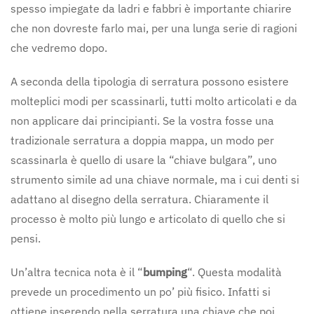
spesso impiegate da ladri e fabbri è importante chiarire
che non dovreste farlo mai, per una lunga serie di ragioni
che vedremo dopo.
A seconda della tipologia di serratura possono esistere
molteplici modi per scassinarli, tutti molto articolati e da
non applicare dai principianti. Se la vostra fosse una
tradizionale serratura a doppia mappa, un modo per
scassinarla è quello di usare la “chiave bulgara”, uno
strumento simile ad una chiave normale, ma i cui denti si
adattano al disegno della serratura. Chiaramente il
processo è molto più lungo e articolato di quello che si
pensi.
Un’altra tecnica nota è il “
bumping
“. Questa modalità
prevede un procedimento un po’ più fisico. Infatti si
ottiene inserendo nella serratura una chiave che poi