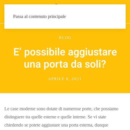
Passa al contenuto principale
BLOG
E’ possibile aggiustare
una porta da soli?
APRILE 8, 2021
Le case moderne sono dotate di numerose porte, che possiamo
distinguere tra quelle esterne e quelle interne. Se vi state
chiedendo se potete aggiustare una porta esterna, dunque