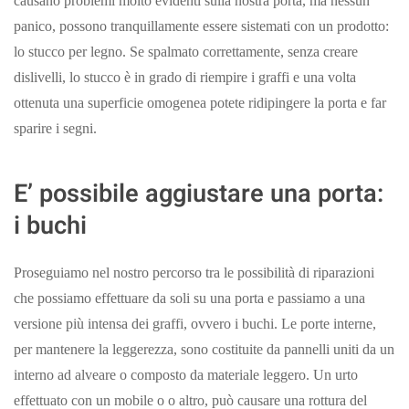
causano problemi molto evidenti sulla nostra porta, ma nessun
panico, possono tranquillamente essere sistemati con un prodotto:
lo stucco per legno. Se spalmato correttamente, senza creare
dislivelli, lo stucco è in grado di riempire i graffi e una volta
ottenuta una superficie omogenea potete ridipingere la porta e far
sparire i segni.
E’ possibile aggiustare una porta:
i buchi
Proseguiamo nel nostro percorso tra le possibilità di riparazioni
che possiamo effettuare da soli su una porta e passiamo a una
versione più intensa dei graffi, ovvero i buchi. Le porte interne,
per mantenere la leggerezza, sono costituite da pannelli uniti da un
interno ad alveare o composto da materiale leggero. Un urto
effettuato con un mobile o o altro, può causare una rottura del