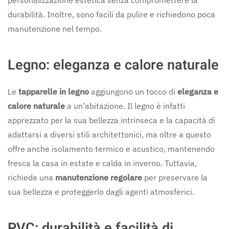
personalizzazione estetica senza compromettere la
durabilità. Inoltre, sono facili da pulire e richiedono poca
manutenzione nel tempo.
Legno: eleganza e calore naturale
Le
tapparelle in legno
aggiungono un tocco di
eleganza e
calore naturale
a un’abitazione. Il legno è infatti
apprezzato per la sua bellezza intrinseca e la capacità di
adattarsi a diversi stili architettonici, ma oltre a questo
offre anche isolamento termico e acustico, mantenendo
fresca la casa in estate e calda in inverno. Tuttavia,
richiede una
manutenzione regolare
per preservare la
sua bellezza e proteggerlo dagli agenti atmosferici.
PVC: durabilità e facilità di