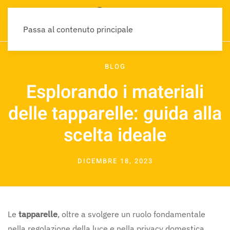
Passa al contenuto principale
BLOG
Esplorando i materiali
delle tapparelle: guida alla
scelta ideale
DICEMBRE 18, 2023
Le
tapparelle
, oltre a svolgere un ruolo fondamentale
nella regolazione della luce e nella privacy domestica,