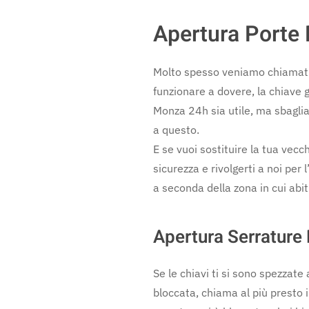
Apertura Porte M
Molto spesso veniamo chiamati 
funzionare a dovere, la chiave g
Monza 24h sia utile, ma sbagli
a questo.
E se vuoi sostituire la tua vecc
sicurezza e rivolgerti a noi per l
a seconda della zona in cui abi
Apertura Serrature 
Se le chiavi ti si sono spezzate
bloccata, chiama al più presto 