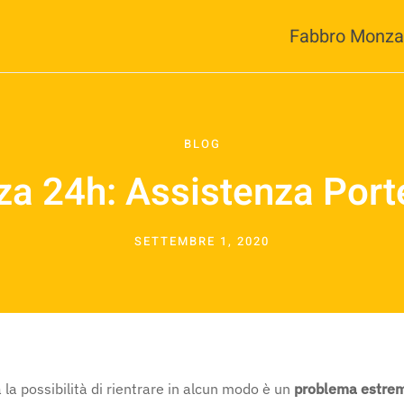
Fabbro Monza
BLOG
a 24h: Assistenza Porte
SETTEMBRE 1, 2020
 la possibilità di rientrare in alcun modo è un
problema estrem