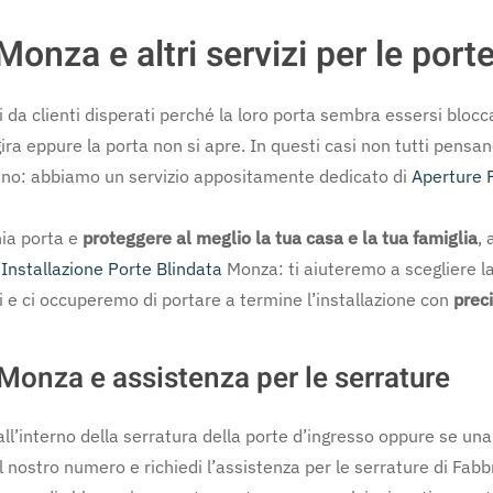
onza e altri servizi per le por
da clienti disperati perché la loro porta sembra essersi blocc
ira eppure la porta non si apre. In questi casi non tutti pensan
ano: abbiamo un servizio appositamente dedicato di
Aperture 
hia porta e
proteggere al meglio la tua casa e la tua famiglia
, 
’
Installazione Porte Blindata
Monza: ti aiuteremo a scegliere la
ti e ci occuperemo di portare a termine l’installazione con
preci
Monza e assistenza per le serrature
 all’interno della serratura della porte d’ingresso oppure se una
il nostro numero e richiedi l’assistenza per le serrature di Fa