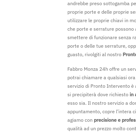
andrebbe preso sottogamba per
proprie porte e delle proprie s
utilizzare le proprie chiavi in
che porte e serrature possono 
smettere di funzionare senza ra
porte o delle tue serrature, op
guasto, rivolgiti al nostro
Pront
Fabbro Monza 24h offre un serv
potrai chiamare a qualsiasi ora 
servizio di Pronto Intervento è
si precipiterà dove richiesto
in
esso sia. Il nostro servizio a d
appuntamento, copre l’intera ci
agiamo con
precisione e profes
qualità ad un prezzo molto con