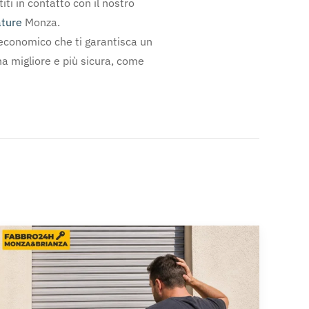
ti in contatto con il nostro
ature
Monza.
 economico che ti garantisca un
na migliore e più sicura, come