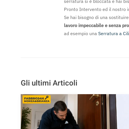
serratura si è bloccata e hai b
Pronto Intervento ed il nostro i
Se hai bisogno di una sostituir
lavoro impeccabile e senza pr
ad esempio una
Serratura a Ci
Gli ultimi Articoli