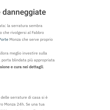
te danneggiate
ata: la serratura sembra
o che rivolgersi al Fabbro
Porte
Monza che serve proprio
allora meglio investire sulla
 porta blindata più appropriata
sione e cura nei dettagli
.
 delle serrature di casa si è
bbro Monza 24h. Se una tua