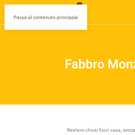
Passa al contenuto principale
Fabbro Monz
Restare chiusi fuori casa, senza