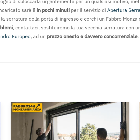
isogno di sbloccarla urgentemente per un qualsiasi motivo, metti
ncaricato sarà lì
in pochi minuti
per il servizio di
Apertura Serr
e la serratura della porta di ingresso e cerchi un Fabbro Monza
oblemi
, contattaci, sostituiremo la tua vecchia serratura con u
lindro Europeo
, ad un
prezzo onesto e davvero concorrenziale
.