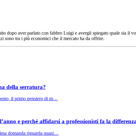
ito dopo aver parlato con fabbro Luigi e avergli spiegato quale sia il vo
izi sono tra i più economici che il mercato ha da offrire.
ma della serratura?
mento, il primo pensiero di m…
l’anno e perché affidarsi a professionisti fa la differenz
 prima domanda riguarda quasi…