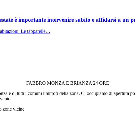
tate è importante intervenire subito e affidarsi a un pr
 abitazioni. Le tapparelle…
FABBRO MONZA E BRIANZA 24 ORE
a e di tutti i comuni limitrofi della zona. Ci occupiamo di apertura port
rvento.
o zone vicine.