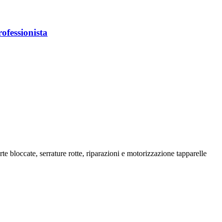
ofessionista
e bloccate, serrature rotte, riparazioni e motorizzazione tapparelle