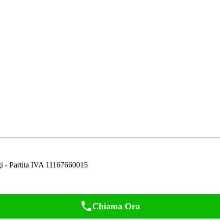
i - Partita IVA 11167660015
Chiama Ora