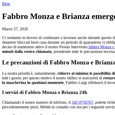
Blog
Fabbro Monza e Brianza emerg
Marzo 27, 2020
Ci sentiamo in dovere di continuare a lavorare anche durante questo diff
rimanere bloccati fuori casa durante un periodo di quarantena vi obbli
deciso di mantenere attivo il nostro Pronto Intervento
fabbro Monza e
minuti dalla vostra chiamata
, prendendo tutte le precauzioni necessa
Le precauzioni di Fabbro Monza e Brianz
La nostra priorità è, naturalmente,
ridurre al minimo le possibilità d
tutti i giorni; per questo motivo il nostro fabbro si assicurerà di
restare
la mascherina in qualsiasi momento
. Fabbro Luigi effettuerà il lavo
I servizi di Fabbro Monza e Brianza 24h
Chiamando il nostro numero di telefono, il
345 9750767
, potrete rich
precedentemente presi. Mettiti in contatto con noi per i seguenti serviz