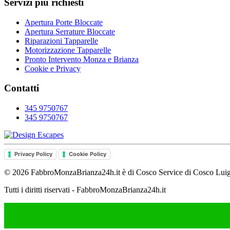
Servizi più richiesti
Apertura Porte Bloccate
Apertura Serrature Bloccate
Riparazioni Tapparelle
Motorizzazione Tapparelle
Pronto Intervento Monza e Brianza
Cookie e Privacy
Contatti
345 9750767
345 9750767
Privacy Policy
Cookie Policy
©
2026
FabbroMonzaBrianza24h.it è di Cosco Service di Cosco Luig
Tutti i diritti riservati - FabbroMonzaBrianza24h.it