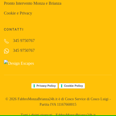
Pronto Intervento Monza e Brianza
Cookie e Privacy
CONTATTI
345 9750767
345 9750767
Privacy Policy
Cookie Policy
©
2026
FabbroMonzaBrianza24h.it è di Cosco Service di Cosco Luigi -
Partita IVA 11167660015
Tutti i diritti riservati - FabbroMonzaBrianza24h.it