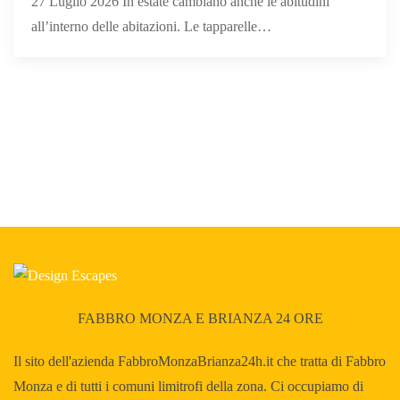
27 Luglio 2026 In estate cambiano anche le abitudini
all’interno delle abitazioni. Le tapparelle…
FABBRO MONZA E BRIANZA 24 ORE
Il sito dell'azienda FabbroMonzaBrianza24h.it che tratta di Fabbro
Monza e di tutti i comuni limitrofi della zona. Ci occupiamo di