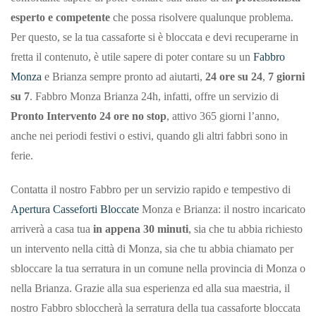
esperto e competente
che possa risolvere qualunque problema.
Per questo, se la tua cassaforte si è bloccata e devi recuperarne in
fretta il contenuto, è utile sapere di poter contare su un
Fabbro
Monza
e Brianza sempre pronto ad aiutarti,
24 ore su 24
,
7 giorni
su 7
. Fabbro Monza Brianza 24h, infatti, offre un servizio di
Pronto Intervento 24 ore no stop
, attivo 365 giorni l’anno,
anche nei periodi festivi o estivi, quando gli altri fabbri sono in
ferie.
Contatta il nostro Fabbro per un servizio rapido e tempestivo di
Apertura Casseforti Bloccate
Monza e Brianza: il nostro incaricato
arriverà a casa tua
in appena 30 minuti
, sia che tu abbia richiesto
un intervento nella città di Monza, sia che tu abbia chiamato per
sbloccare la tua serratura in un comune nella provincia di Monza o
nella Brianza. Grazie alla sua esperienza ed alla sua maestria, il
nostro Fabbro sbloccherà la serratura della tua cassaforte bloccata