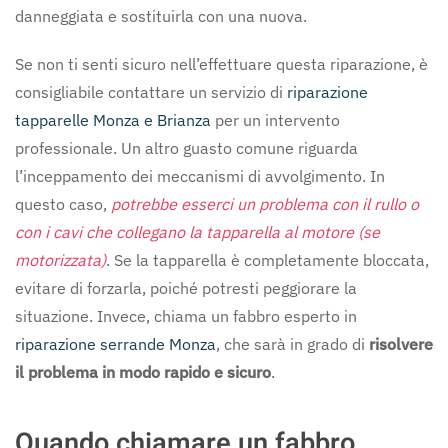
danneggiata e sostituirla con una nuova.
Se non ti senti sicuro nell’effettuare questa riparazione, è
consigliabile contattare un servizio di
riparazione
tapparelle Monza e Brianza
per un intervento
professionale. Un altro guasto comune riguarda
l’inceppamento dei meccanismi di avvolgimento. In
questo caso,
potrebbe esserci un problema con il rullo o
con i cavi che collegano la tapparella al motore (se
motorizzata)
. Se la tapparella è completamente bloccata,
evitare di forzarla, poiché potresti peggiorare la
situazione. Invece, chiama un fabbro esperto in
riparazione serrande Monza
, che sarà in grado di
risolvere
il problema in modo rapido e sicuro
.
Quando chiamare un fabbro