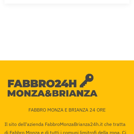
FABBRO MONZA E BRIANZA 24 ORE
Il sito dell'azienda FabbroMonzaBrianza24h.it che tratta
di Fabbro Monza e di tutti i comuni limitrofi della zona. Ci