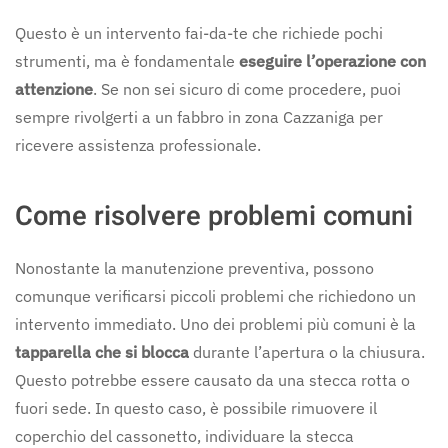
Questo è un intervento fai-da-te che richiede pochi
strumenti, ma è fondamentale
eseguire l’operazione con
attenzione
. Se non sei sicuro di come procedere, puoi
sempre rivolgerti a un fabbro in zona Cazzaniga per
ricevere assistenza professionale.
Come risolvere problemi comuni
Nonostante la manutenzione preventiva, possono
comunque verificarsi piccoli problemi che richiedono un
intervento immediato. Uno dei problemi più comuni è la
tapparella che si blocca
durante l’apertura o la chiusura.
Questo potrebbe essere causato da una stecca rotta o
fuori sede. In questo caso, è possibile rimuovere il
coperchio del cassonetto, individuare la stecca