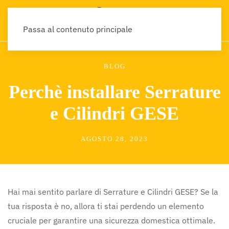
Passa al contenuto principale
BLOG
Perchè installare Serrature
e Cilindri GESE
AGOSTO 28, 2023
Hai mai sentito parlare di Serrature e Cilindri GESE? Se la
tua risposta è no, allora ti stai perdendo un elemento
cruciale per garantire una sicurezza domestica ottimale.