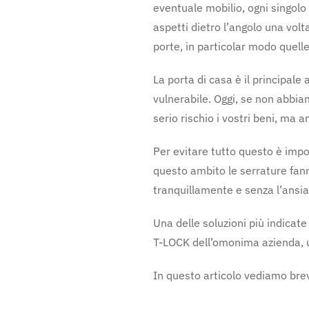
eventuale mobilio, ogni singol
aspetti dietro l’angolo una vol
porte, in particolar modo quelle
La porta di casa è il principal
vulnerabile. Oggi, se non abbia
serio rischio i vostri beni, ma a
Per evitare tutto questo è impor
questo ambito le serrature fan
tranquillamente e senza l’ansia
Una delle soluzioni più indicate
T-LOCK dell’omonima azienda, u
In questo articolo vediamo brev