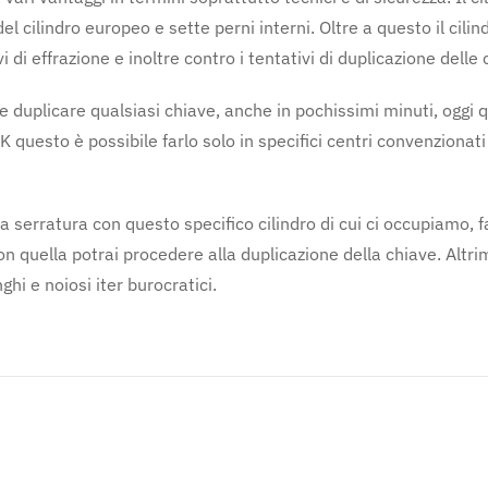
del cilindro europeo e sette perni interni. Oltre a questo il ci
 di effrazione e inoltre contro i tentativi di duplicazione delle 
e duplicare qualsiasi chiave, anche in pochissimi minuti, oggi q
K questo è possibile farlo solo in specifici centri convenzionat
na serratura con questo specifico cilindro di cui ci occupiamo,
on quella potrai procedere alla duplicazione della chiave. Altrim
hi e noiosi iter burocratici.