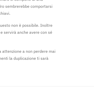
lindro sembrerebbe comportarsi
chiavi.
uesto non è possibile. Inoltre
i e servirà anche avere con sé
 fa attenzione a non perdere mai
enti la duplicazione ti sarà