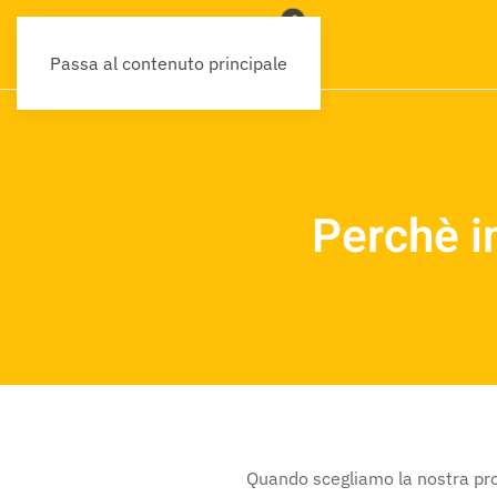
Passa al contenuto principale
Perchè i
Quando scegliamo la nostra pro