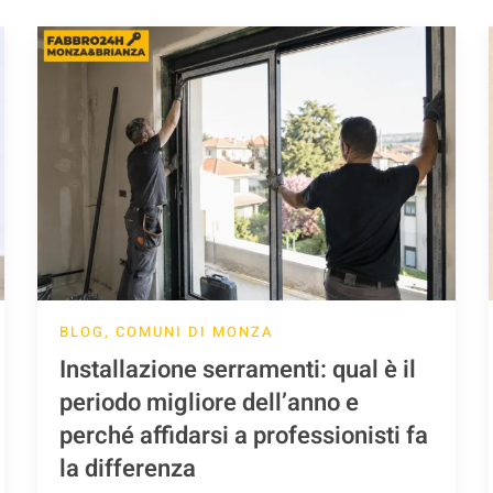
BLOG, COMUNI DI MONZA
Installazione serramenti: qual è il
periodo migliore dell’anno e
perché affidarsi a professionisti fa
la differenza