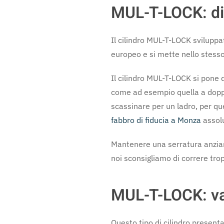
MUL-T-LOCK: di 
Il cilindro MUL-T-LOCK sviluppa
europeo e si mette nello stesso
Il cilindro MUL-T-LOCK si pone 
come ad esempio quella a dopp
scassinare per un ladro, per qu
fabbro di fiducia a Monza
assolu
Mantenere una serratura anziana
noi sconsigliamo di correre tro
MUL-T-LOCK: v
Questo tipo di cilindro presenta