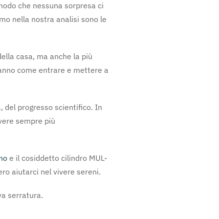
 modo che nessuna sorpresa ci
mo nella nostra analisi sono le
della casa, ma anche la più
 sanno come entrare e mettere a
, del progresso scientifico. In
ivere sempre più
ano
e il cosiddetto cilindro MUL-
 aiutarci nel vivere sereni.
va serratura.