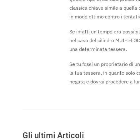
classica chiave simile a quella 
in modo ottimo contro i tentativi
Se infatti un tempo era possibil
nel caso del cilindro MUL-T-LOC
una determinata tessera.
Se tu fossi un proprietario di u
la tua tessera, in quanto solo c
negata e dovrai procedere a lung
Gli ultimi Articoli