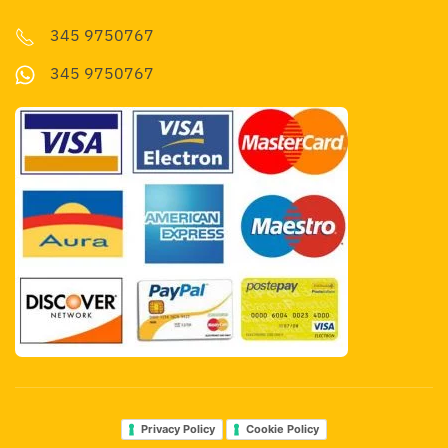
345 9750767
345 9750767
Privacy Policy
Cookie Policy