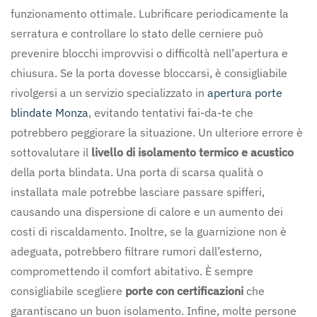
funzionamento ottimale. Lubrificare periodicamente la
serratura e controllare lo stato delle cerniere può
prevenire blocchi improvvisi o difficoltà nell’apertura e
chiusura. Se la porta dovesse bloccarsi, è consigliabile
rivolgersi a un servizio specializzato in
apertura porte
blindate Monza
, evitando tentativi fai-da-te che
potrebbero peggiorare la situazione. Un ulteriore errore è
sottovalutare il
livello di isolamento termico e acustico
della porta blindata. Una porta di scarsa qualità o
installata male potrebbe lasciare passare spifferi,
causando una dispersione di calore e un aumento dei
costi di riscaldamento. Inoltre, se la guarnizione non è
adeguata, potrebbero filtrare rumori dall’esterno,
compromettendo il comfort abitativo. È sempre
consigliabile scegliere
porte con certificazioni
che
garantiscano un buon isolamento. Infine, molte persone