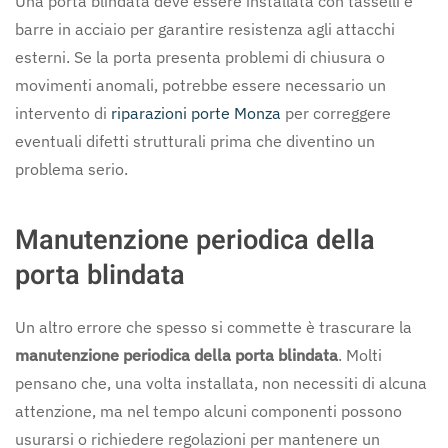
Una porta blindata deve essere installata con tasselli e
barre in acciaio per garantire resistenza agli attacchi
esterni. Se la porta presenta problemi di chiusura o
movimenti anomali, potrebbe essere necessario un
intervento di
riparazioni porte Monza
per correggere
eventuali difetti strutturali prima che diventino un
problema serio.
Manutenzione periodica della
porta blindata
Un altro errore che spesso si commette è trascurare la
manutenzione periodica della porta blindata
. Molti
pensano che, una volta installata, non necessiti di alcuna
attenzione, ma nel tempo alcuni componenti possono
usurarsi o richiedere regolazioni per mantenere un