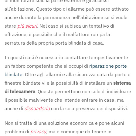
di monitorare solo la parte esterna e gli accessi
all’abitazione. Questo tipo di allarme può essere attivato
anche durante la permanenza nell’abitazione se si vuole
stare
più sicuri
. Nel caso si subisca un tentativo di
effrazione, è possibile che il malfattore rompa la
serratura della propria porta blindata di casa.
In questi casi è necessario contattare tempestivamente
un fabbro competente che si occupi di
riparazione porte
blindate
. Oltre agli allarmi e alla sicurezza data da porte e
finestre blindate vi è la possibilità di installare un
sistema
di telecamere
. Queste permettono non solo di individuare
il possibile malvivente che intende entrare in casa, ma
anche di
dissuaderlo
con la sola presenza dei dispositivi.
Non si tratta di una soluzione economica e pone alcuni
problemi di
privacy
, ma è comunque da tenere in