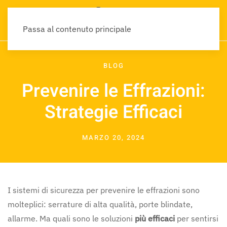
Passa al contenuto principale
BLOG
Prevenire le Effrazioni:
Strategie Efficaci
MARZO 20, 2024
I sistemi di sicurezza per prevenire le effrazioni sono
molteplici: serrature di alta qualità, porte blindate,
allarme. Ma quali sono le soluzioni
più efficaci
per sentirsi