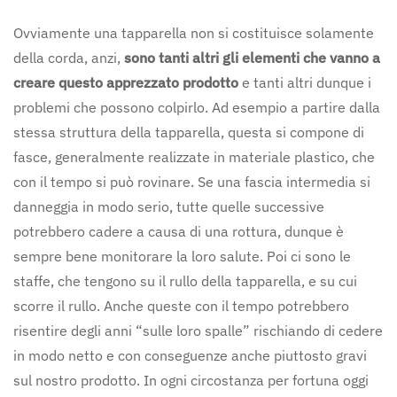
Ovviamente una tapparella non si costituisce solamente
della corda, anzi,
sono tanti altri gli elementi che vanno a
creare questo apprezzato prodotto
e tanti altri dunque i
problemi che possono colpirlo. Ad esempio a partire dalla
stessa struttura della tapparella, questa si compone di
fasce, generalmente realizzate in materiale plastico, che
con il tempo si può rovinare. Se una fascia intermedia si
danneggia in modo serio, tutte quelle successive
potrebbero cadere a causa di una rottura, dunque è
sempre bene monitorare la loro salute. Poi ci sono le
staffe, che tengono su il rullo della tapparella, e su cui
scorre il rullo. Anche queste con il tempo potrebbero
risentire degli anni “sulle loro spalle” rischiando di cedere
in modo netto e con conseguenze anche piuttosto gravi
sul nostro prodotto. In ogni circostanza per fortuna oggi