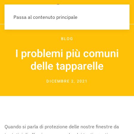
Passa al contenuto principale
BLOG
I problemi più comuni
delle tapparelle
DICEMBRE 2, 2021
Quando si parla di protezione delle nostre finestre da