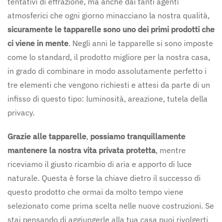
tentativi di effrazione, ma anche dai tanti agenti
atmosferici che ogni giorno minacciano la nostra qualità,
sicuramente le tapparelle sono uno dei primi prodotti che
ci viene in mente
. Negli anni le tapparelle si sono imposte
come lo standard, il prodotto migliore per la nostra casa,
in grado di combinare in modo assolutamente perfetto i
tre elementi che vengono richiesti e attesi da parte di un
infisso di questo tipo: luminosità, areazione, tutela della
privacy.
Grazie alle tapparelle
,
possiamo tranquillamente
mantenere la nostra vita privata protetta
, mentre
riceviamo il giusto ricambio di aria e apporto di luce
naturale. Questa è forse la chiave dietro il successo di
questo prodotto che ormai da molto tempo viene
selezionato come prima scelta nelle nuove costruzioni. Se
stai pensando di aggiungerle alla tua casa puoi rivolgerti