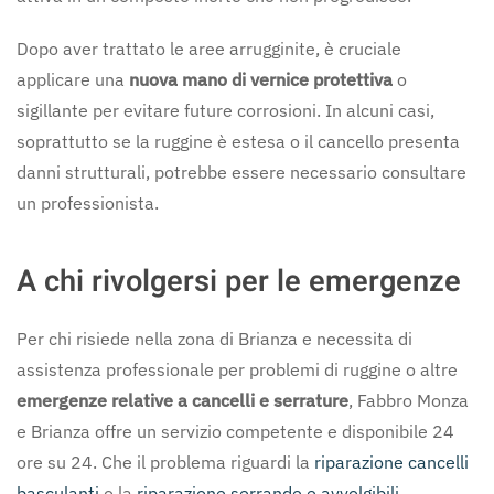
Dopo aver trattato le aree arrugginite, è cruciale
applicare una
nuova mano di vernice protettiva
o
sigillante per evitare future corrosioni. In alcuni casi,
soprattutto se la ruggine è estesa o il cancello presenta
danni strutturali, potrebbe essere necessario consultare
un professionista.
A chi rivolgersi per le emergenze
Per chi risiede nella zona di Brianza e necessita di
assistenza professionale per problemi di ruggine o altre
emergenze relative a
cancelli e serrature
, Fabbro Monza
e Brianza offre un servizio competente e disponibile 24
ore su 24. Che il problema riguardi la
riparazione cancelli
basculanti
o la
riparazione serrande e avvolgibili
,