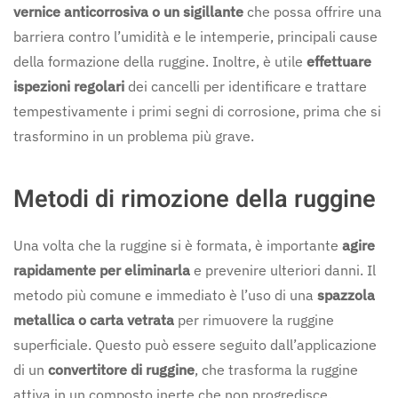
vernice anticorrosiva o un sigillante
che possa offrire una
barriera contro l’umidità e le intemperie, principali cause
della formazione della ruggine. Inoltre, è utile
effettuare
ispezioni regolari
dei cancelli per identificare e trattare
tempestivamente i primi segni di corrosione, prima che si
trasformino in un problema più grave.
Metodi di rimozione della ruggine
Una volta che la ruggine si è formata, è importante
agire
rapidamente per eliminarla
e prevenire ulteriori danni. Il
metodo più comune e immediato è l’uso di una
spazzola
metallica o carta vetrata
per rimuovere la ruggine
superficiale. Questo può essere seguito dall’applicazione
di un
convertitore di ruggine
, che trasforma la ruggine
attiva in un composto inerte che non progredisce.