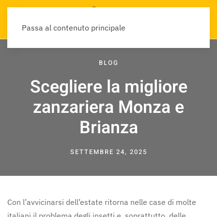
Passa al contenuto principale
BLOG
Scegliere la migliore
zanzariera Monza e
Brianza
SETTEMBRE 24, 2025
Con l’avvicinarsi dell’estate ritorna nelle case di molte
italiani il problema degli insetti e, soprattutto, delle