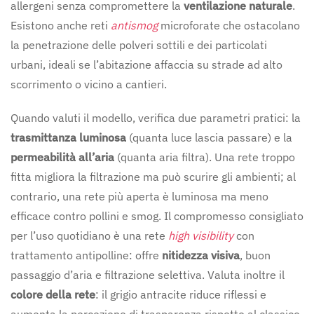
allergeni senza compromettere la
ventilazione naturale
.
Esistono anche reti
antismog
microforate che ostacolano
la penetrazione delle polveri sottili e dei particolati
urbani, ideali se l’abitazione affaccia su strade ad alto
scorrimento o vicino a cantieri.
Quando valuti il modello, verifica due parametri pratici: la
trasmittanza luminosa
(quanta luce lascia passare) e la
permeabilità all’aria
(quanta aria filtra). Una rete troppo
fitta migliora la filtrazione ma può scurire gli ambienti; al
contrario, una rete più aperta è luminosa ma meno
efficace contro pollini e smog. Il compromesso consigliato
per l’uso quotidiano è una rete
high visibility
con
trattamento antipolline: offre
nitidezza visiva
, buon
passaggio d’aria e filtrazione selettiva. Valuta inoltre il
colore della rete
: il grigio antracite riduce riflessi e