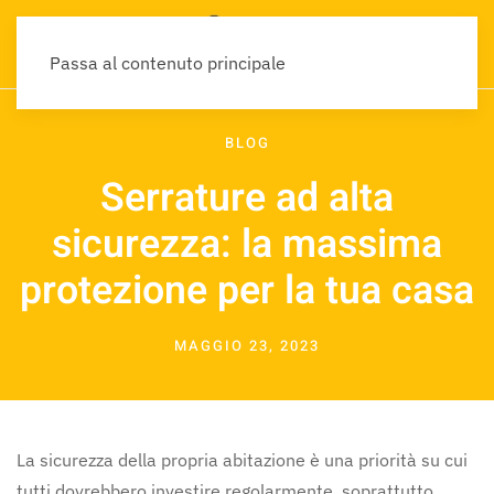
Passa al contenuto principale
BLOG
Serrature ad alta
sicurezza: la massima
protezione per la tua casa
MAGGIO 23, 2023
La sicurezza della propria abitazione è una priorità su cui
tutti dovrebbero investire regolarmente, soprattutto