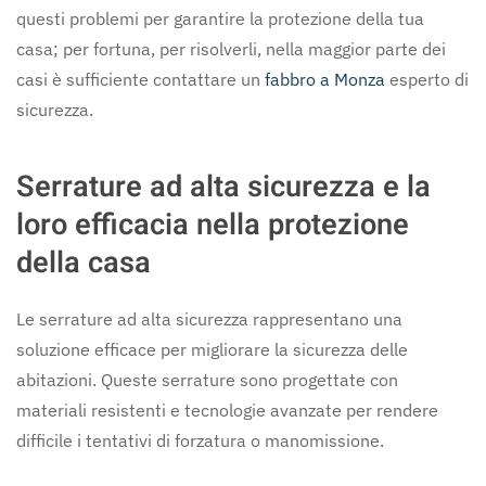
questi problemi per garantire la protezione della tua
casa; per fortuna, per risolverli, nella maggior parte dei
casi è sufficiente contattare un
fabbro a Monza
esperto di
sicurezza.
Serrature ad alta sicurezza e la
loro efficacia nella protezione
della casa
Le serrature ad alta sicurezza rappresentano una
soluzione efficace per migliorare la sicurezza delle
abitazioni. Queste serrature sono progettate con
materiali resistenti e tecnologie avanzate per rendere
difficile i tentativi di forzatura o manomissione.