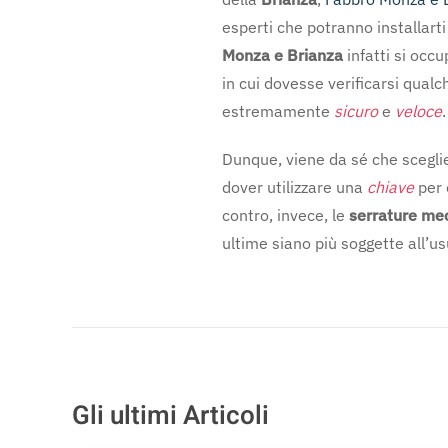
esperti che potranno installarti 
Monza e Brianza
infatti si occ
in cui dovesse verificarsi qualc
estremamente
sicuro
e
veloce
.
Dunque, viene da sé che scegl
dover utilizzare una
chiave
per 
contro, invece, le
serrature me
ultime siano più soggette all’u
Gli ultimi Articoli