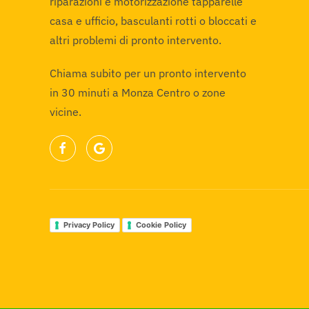
riparazioni e motorizzazione tapparelle
casa e ufficio, basculanti rotti o bloccati e
altri problemi di pronto intervento.
Chiama subito per un pronto intervento
in 30 minuti a Monza Centro o zone
vicine.
Privacy Policy
Cookie Policy