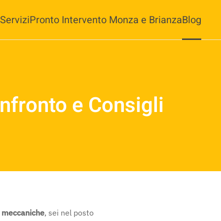
Servizi
Pronto Intervento Monza e Brianza
Blog
nfronto e Consigli
e meccaniche
, sei nel posto