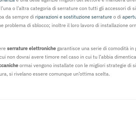
l’una o l’altra categoria di serrature con tutti gli accessori di
upa da sempre di
riparazioni e sostituzione serrature
o di
apertu
he problema di sblocco; inoltre il loro lavoro di installazione o
iere
serrature elettroniche
garantisce una serie di comodità in p
cui non dovrai avere timore nel caso in cui tu l’abbia dimenticat
ccaniche
ormai vengono installate con le migliori strategie di 
sura, si rivelano essere comunque un’ottima scelta.