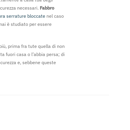
 sicurezza necessari.
Fabbro
ra serrature bloccate
nel caso
rmai è studiato per essere
iù, prima fra tute quella di non
a fuori casa o l’abbia persa; di
sicurezza e, sebbene queste