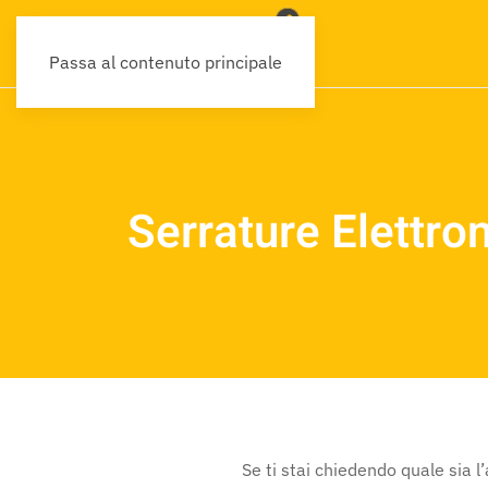
Passa al contenuto principale
Serrature Elettro
Se ti stai chiedendo quale sia l’