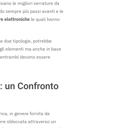
siano le migliori serrature da
ndo sempre più passi avanti e le
re elettroniche
le quali hanno
le due tipologie, potrebbe
gli elementi ma anche in base
, entrambi devono essere
: un Confronto
ica, in genere fornita da
re sbloccata attraverso un