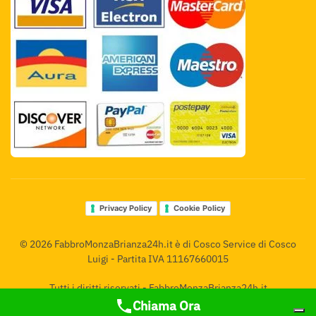
Privacy Policy
Cookie Policy
©
2026
FabbroMonzaBrianza24h.it è di Cosco Service di Cosco
Luigi - Partita IVA 11167660015
Tutti i diritti riservati - FabbroMonzaBrianza24h.it
Chiama Ora