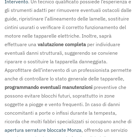
Intervento
. Un tecnico qualificato possiede l’esperienza e
gli strumenti adatti per rimuovere eventuali ostacoli dalle
guide, ripristinare l’allineamento delle lamelle, sostituire
cintini usurati o verificare il corretto funzionamento del
motore nelle tapparelle elettriche. Inoltre, saprà
effettuare una
valutazione completa
per individuare
eventuali danni strutturali, suggerendo se conviene
riparare o sostituire la tapparella danneggiata.
Approfittare dell’intervento di un professionista permette
anche di controllare lo stato generale delle tapparelle,
programmando eventuali manutenzioni
preventive che
possono evitare blocchi futuri, soprattutto in zone
soggette a piogge e vento frequenti. In caso di danni
concomitanti a porte o infissi durante la tempesta,
ricorda che molti fabbri specializzati si occupano anche di
apertura serrature bloccate Monza
, offrendo un servizio