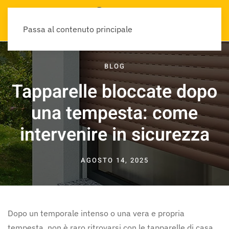
Passa al contenuto principale
BLOG
Tapparelle bloccate dopo
una tempesta: come
intervenire in sicurezza
AGOSTO 14, 2025
Dopo un temporale intenso o una vera e propria
tempesta, non è raro ritrovarsi con le tapparelle di casa