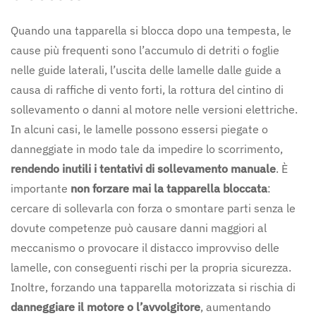
Quando una tapparella si blocca dopo una tempesta, le
cause più frequenti sono l’accumulo di detriti o foglie
nelle guide laterali, l’uscita delle lamelle dalle guide a
causa di raffiche di vento forti, la rottura del cintino di
sollevamento o danni al motore nelle versioni elettriche.
In alcuni casi, le lamelle possono essersi piegate o
danneggiate in modo tale da impedire lo scorrimento,
rendendo inutili i tentativi di sollevamento manuale
. È
importante
non forzare mai la tapparella bloccata
:
cercare di sollevarla con forza o smontare parti senza le
dovute competenze può causare danni maggiori al
meccanismo o provocare il distacco improvviso delle
lamelle, con conseguenti rischi per la propria sicurezza.
Inoltre, forzando una tapparella motorizzata si rischia di
danneggiare il motore o l’avvolgitore
, aumentando